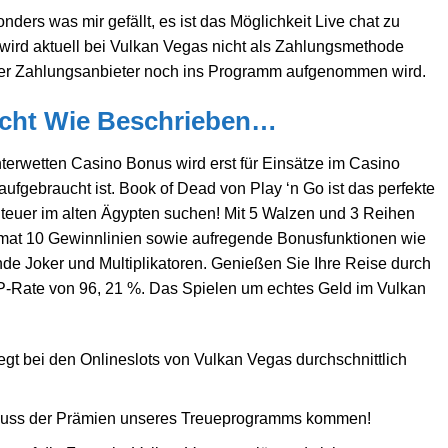
nders was mir gefällt, es ist das Möglichkeit Live chat zu
 wird aktuell bei Vulkan Vegas nicht als Zahlungsmethode
 der Zahlungsanbieter noch ins Programm aufgenommen wird.
cht Wie Beschrieben…
erwetten Casino Bonus wird erst für Einsätze im Casino
fgebraucht ist. Book of Dead von Play ‘n Go ist das perfekte
nteuer im alten Ägypten suchen! Mit 5 Walzen und 3 Reihen
omat 10 Gewinnlinien sowie aufregende Bonusfunktionen wie
de Joker und Multiplikatoren. Genießen Sie Ihre Reise durch
P-Rate von 96, 21 %. Das Spielen um echtes Geld im Vulkan
egt bei den Onlineslots von Vulkan Vegas durchschnittlich
nuss der Prämien unseres Treueprogramms kommen!