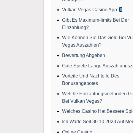
Vulkan Vegas Casino App
Gibt Es Maximum-limits Bei Der
Einzahlung?
Wie Können Sie Das Geld Bei Vu
Vegas Auszahlen?
Bewertung Abgeben
Gute Spiele Lange Auszahlungsze
Vorteile Und Nachteile Des
Bonusangebotes
Welche Einzahlungsmethoden Gi
Bei Vulkan Vegas?
Welches Casino Hat Bessere Spi
Ich Warte Seit 30 10 2023 Auf M
Online Casino