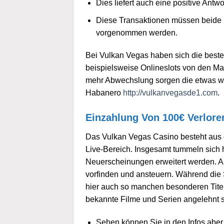
Dies liefert auch eine positive Antwo
Diese Transaktionen müssen beide 
vorgenommen werden.
Bei Vulkan Vegas haben sich die beste
beispielsweise Onlineslots von den Mar
mehr Abwechslung sorgen die etwas we
Habanero
http://vulkanvegasde1.com
.
Einzahlung Von 100€ Verlor
Das Vulkan Vegas Casino besteht aus 
Live-Bereich. Insgesamt tummeln sich 
Neuerscheinungen erweitert werden. Au
vorfinden und ansteuern. Während die
hier auch so manchen besonderen Titel
bekannte Filme und Serien angelehnt 
Sehen können Sie in den Infos aber