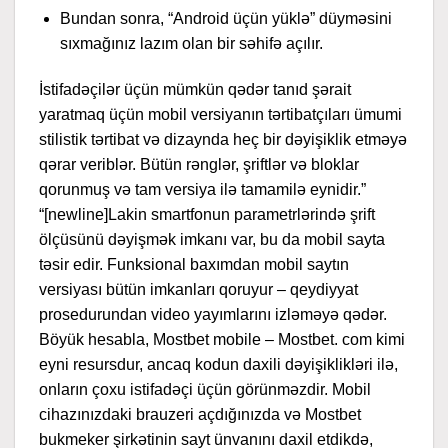
Bundan sonra, “Android üçün yüklə” düyməsini
sıxmağınız lazım olan bir səhifə açılır.
İstifadəçilər üçün mümkün qədər tanıd şərait
yaratmaq üçün mobil versiyanın tərtibatçıları ümumi
stilistik tərtibat və dizaynda heç bir dəyişiklik etməyə
qərar veriblər. Bütün rənglər, şriftlər və bloklar
qorunmuş və tam versiya ilə tamamilə eynidir.”
“[newline]Lakin smartfonun parametrlərində şrift
ölçüsünü dəyişmək imkanı var, bu da mobil sayta
təsir edir. Funksional baxımdan mobil saytın
versiyası bütün imkanları qoruyur – qeydiyyat
prosedurundan video yayımlarını izləməyə qədər.
Böyük hesabla, Mostbet mobile – Mostbet. com kimi
eyni resursdur, ancaq kodun daxili dəyişiklikləri ilə,
onların çoxu istifadəçi üçün görünməzdir. Mobil
cihazınızdaki brauzeri açdığınızda və Mostbet
bukmeker şirkətinin sayt ünvanını daxil etdikdə,