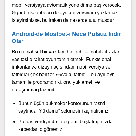
mobil versiyaya avtomatik yönəldilmə baş verəcək.
Əgər bir səbəbdən dolayı tam versiyanı yükləmək
istəyirsinizsə, bu imkan da nəzərdə tutulmuşdur.
Android-də Mostbet-i Necə Pulsuz Indir
Olar
Bu iki məhsul bir vəzifəni həll edir – mobil cihazlar
vasitəsilə rahat oyun təmin etmək. Funktsional
imkanlar və dizayn açısından mobil versiya və
tətbiqlər çox bənzər. Əvvəla, tətbiq – bu ayrı-ayrı
tamamilə proqramdır ki, onu yükləməli və
quraşdırmaq lazımdır.
Bunun üçün bukmeker kontorunun rəsmi
saytında “Yükləmə” sekmesini açmalısınız.
Bu baş verdiyində, proqramı başlatdığınızda
xəbərdarlıq görsəniz.