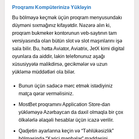
Proqramı Kompüterinizə Yükləyin
Bu bölməyə keçmək üçün proqram menyusundakı
düyməni sıxmağınız kifayətdir. Nəzərə alın ki,
proqram bukmeker kontorunun veb-saytının tam
versiyasında olan bütün slot və slot maşınlarını işə
sala bilir. Bu, hətta Aviator, Aviatrix, JetХ kimi digital
oyunlara da aiddir, lakin telefonunuz aşağı
xüsusiyyətə malikdirsə, gecikmələr və uzun
yükləmə müddətləri ola bilər.
Bunun üçün sadəcə mərc etmək istədiyiniz
matça qərar verməlisiniz.
MostBet proqramını Application Store-dan
yükləməyə Azərbaycan da daxil olmaqla bir çox
ölkələrlə əlaqəli hesablar üçün icazə verilir.
Qadjetin ayarlarına keçin və “Təhlükəsizlik”
bölməsində “Xarici mənbələr” maddəsini