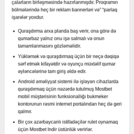
çalarların birləşməsində hazırlanmışdır. Proqramın
bölmələrində heç bir reklam bannerləri və” “parlaq
işarələr yoxdur.
Quraşdırma arxa planda baş verir, ona görə də
qumarbaz yalnız onu işə salmalı və onun
tamamlanmasını gözləməlidir.
Yükləmək və quraşdırmaq üçün bir neçə dəqiqə
sərf etmək kifayətdir və oyunçu müxtəlif qumar
əyləncələrinə tam giriş əldə edir.
Android əməliyyat sistemi ilə işləyən cihazlarda
quraşdırmaq üçün nəzərdə tutulmuş Mostbet
mobil müştərisinin funksionallığı bukmeker
kontorunun rəsmi internet portalından heç də geri
qalmır.
Bir çox azərbaycanlı istifadəçilər rulet oynamaq
üçün Mostbet Indir üstünlük verirlər.