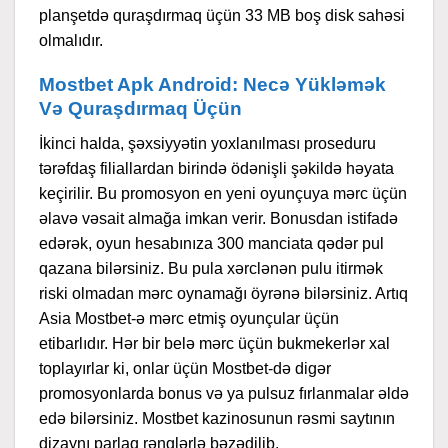
planşetdə quraşdırmaq üçün 33 MB boş disk sahəsi
olmalıdır.
Mostbet Apk Android: Necə Yükləmək
Və Quraşdırmaq Üçün
İkinci halda, şəxsiyyətin yoxlanılması proseduru
tərəfdaş filiallardan birində ödənişli şəkildə həyata
keçirilir. Bu promosyon en yeni oyunçuya mərc üçün
əlavə vəsait almağa imkan verir. Bonusdan istifadə
edərək, oyun hesabınıza 300 manciata qədər pul
qazana bilərsiniz. Bu pula xərclənən pulu itirmək
riski olmadan mərc oynamağı öyrənə bilərsiniz. Artıq
Asia Mostbet-ə mərc etmiş oyunçular üçün
etibarlıdır. Hər bir belə mərc üçün bukmekerlər xal
toplayırlar ki, onlar üçün Mostbet-də digər
promosyonlarda bonus və ya pulsuz fırlanmalar əldə
edə bilərsiniz. Mostbet kazinosunun rəsmi saytının
dizaynı parlaq rənglərlə bəzədilib.