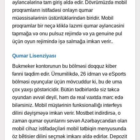
əyləncələrinə tam giriş əldə edir. Dövrümüzdə mobil
proqramların istifadəsi onlayn qumar
müəssisələrinin üstünlüklərindən biridir. Mobil
proqramlar bir neçə kliklə lazımi qumar əyləncəsini
tapmağa və onu pulsuz rejimdə və ya genuine pul
üçün oyun rejimində işə salmağa imkan verir..
Qumar Lisenziyası
Bukmeker kontorunun bu bölməsi doqquz kiber
fənni təqdim edir. Ümumilikdə, 26 idman və eSports
bölməsi oyunçular üçün mövcuddur ki, bu de uma
çox yaxşı göstəricidir. Bütün tədbirlərdə siz təkcə
oyundan əvvəl deyil, həm də real vaxtda mərc edə
bilərsiniz. Mobil müştərinin funksionallığı interfeys
dilini dəyişməyə imkan verir. Mostbet indirdirsə, o
zaman qumar oyunlarını sevən Azərbaycandan olan
mobil cihaz istifadəçiləri mobil tətbiqin menyusunda
öz bêtisier dilini seçmək imkanı əldə edirlər. Depozit