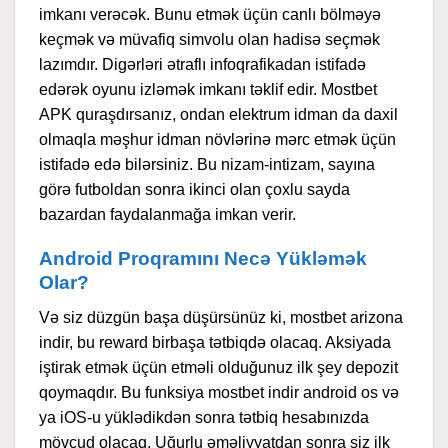
imkanı verəcək. Bunu etmək üçün canlı bölməyə
keçmək və müvafiq simvolu olan hadisə seçmək
lazımdır. Digərləri ətraflı infoqrafikadan istifadə
edərək oyunu izləmək imkanı təklif edir. Mostbet
APK quraşdırsanız, ondan elektrum idman da daxil
olmaqla məşhur idman növlərinə mərc etmək üçün
istifadə edə bilərsiniz. Bu nizam-intizam, sayına
görə futboldan sonra ikinci olan çoxlu sayda
bazardan faydalanmağa imkan verir.
Android Proqramını Necə Yükləmək
Olar?
Və siz düzgün başa düşürsünüz ki, mostbet arizona
indir, bu reward birbaşa tətbiqdə olacaq. Aksiyada
iştirak etmək üçün etməli olduğunuz ilk şey depozit
qoymaqdır. Bu funksiya mostbet indir android os və
ya iOS-u yüklədikdən sonra tətbiq hesabınızda
mövcud olacaq. Uğurlu əməliyyatdan sonra siz ilk