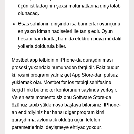
üçün istifadəçinin şəxsi məlumatlarına giriş tələb
olunacaq.
Əsas səhifənin girişində isə bannerlər oyunçunu
ən yaxın idman hadisələri ilə tanış edir. Oyun
hesabı həm kartla, həm də elektron puya müxtəlif
yollarla doldurula bilər.
Mostbet app tətbiqinin iPhone-da quraşdırılması
prosesi yuxarıdakı nümunədən fərqlidir. Fakt budur
ki, rəsmi proqramı yalnız get App Store-dan pulsuz
yükləmək olar. Mostbet for ios tətbiqi səhifəsinə
keçid linki bukmeker kontorunun saytında yerləşir.
Və en este momento siz onu Software Store-da
özünüz tapıb yükləməyə başlaya bilərsiniz. IPhone-
an endirdiyiniz hər hansı digər proqram kimi
quraşdırma avtomatik olduğu üçün telefon
parametrlərinizi dəyişməyə ehtiyac yoxdur.