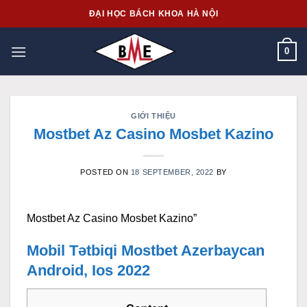
Skip
ĐẠI HỌC BÁCH KHOA HÀ NỘI
to
content
0
GIỚI THIỆU
Mostbet Az Casino Mosbet Kazino
POSTED ON
18 SEPTEMBER, 2022
BY
Mostbet Az Casino Mosbet Kazino”
Mobil Tətbiqi Mostbet Azerbayсan
Android, Ios 2022