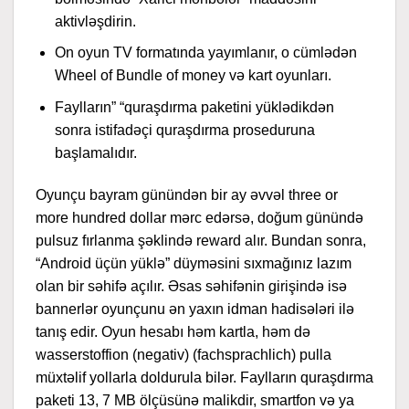
aktivləşdirin.
On oyun TV formatında yayımlanır, o cümlədən
Wheel of Bundle of money və kart oyunları.
Faylların” “quraşdırma paketini yüklədikdən
sonra istifadəçi quraşdırma proseduruna
başlamalıdır.
Oyunçu bayram günündən bir ay əvvəl three or
more hundred dollar mərc edərsə, doğum günündə
pulsuz fırlanma şəklində reward alır. Bundan sonra,
“Android üçün yüklə” düyməsini sıxmağınız lazım
olan bir səhifə açılır. Əsas səhifənin girişində isə
bannerlər oyunçunu ən yaxın idman hadisələri ilə
tanış edir. Oyun hesabı həm kartla, həm də
wasserstoffion (negativ) (fachsprachlich) pulla
müxtəlif yollarla doldurula bilər. Faylların quraşdırma
paketi 13, 7 MB ölçüsünə malikdir, smartfon və ya