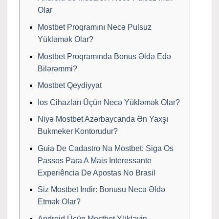
Olar
Mostbet Proqramını Necə Pulsuz
Yükləmək Olar?
Mostbet Proqramında Bonus Əldə Edə
Bilərəmmi?
Mostbet Qeydiyyat
Ios Cihazları Üçün Necə Yükləmək Olar?
Niyə Mostbet Azərbaycanda Ən Yaxşı
Bukmeker Kontorudur?
Guia De Cadastro Na Mostbet: Siga Os
Passos Para A Mais Interessante
Experiência De Apostas No Brasil
Siz Mostbet Indir: Bonusu Necə Əldə
Etmək Olar?
Android Üçün Mostbet Yükləyin