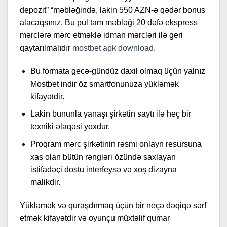
depozit” “məbləğində, lakin 550 AZN-ə qədər bonus
alacaqsınız. Bu pul tam məbləği 20 dəfə ekspress
mərclərə mərc etməklə idman mərcləri ilə geri
qaytarılmalıdır
mostbet apk download
.
Bu formata gecə-gündüz daxil olmaq üçün yalnız
Mostbet indir öz smartfonunuza yükləmək
kifayətdir.
Lakin bununla yanaşı şirkətin saytı ilə heç bir
texniki əlaqəsi yoxdur.
Proqram mərc şirkətinin rəsmi onlayn resursuna
xas olan bütün rəngləri özündə saxlayan
istifadəçi dostu interfeysə və xoş dizayna
malikdir.
Yükləmək və quraşdırmaq üçün bir neçə dəqiqə sərf
etmək kifayətdir və oyunçu müxtəlif qumar