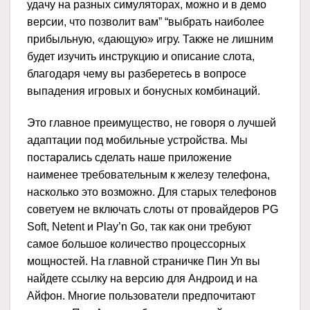
удачу на разных симуляторах, можно и в демо
версии, что позволит вам” “выбрать наиболее
прибыльную, «дающую» игру. Также не лишним
будет изучить инструкцию и описание слота,
благодаря чему вы разберетесь в вопросе
выпадения игровых и бонусных комбинаций.
Это главное преимущество, не говоря о лучшей
адаптации под мобильные устройства. Мы
постарались сделать наше приложение
наименее требовательным к железу телефона,
насколько это возможно. Для старых телефонов
советуем не включать слоты от провайдеров PG
Soft, Netent и Play’n Go, так как они требуют
самое большое количество процессорных
мощностей. На главной страничке Пин Уп вы
найдете ссылку на версию для Андроид и на
Айфон. Многие пользователи предпочитают