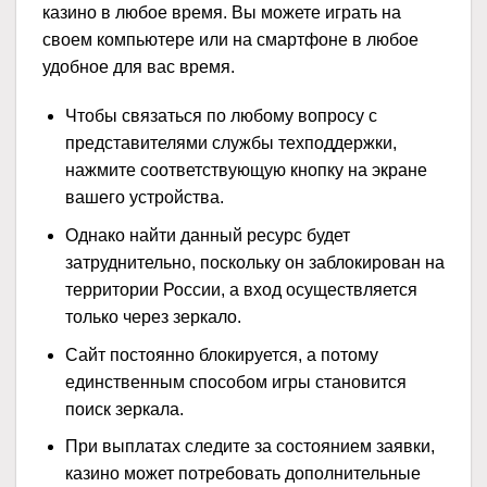
казино в любое время. Вы можете играть на
своем компьютере или на смартфоне в любое
удобное для вас время.
Чтобы связаться по любому вопросу с
представителями службы техподдержки,
нажмите соответствующую кнопку на экране
вашего устройства.
Однако найти данный ресурс будет
затруднительно, поскольку он заблокирован на
территории России, а вход осуществляется
только через зеркало.
Сайт постоянно блокируется, а потому
единственным способом игры становится
поиск зеркала.
При выплатах следите за состоянием заявки,
казино может потребовать дополнительные