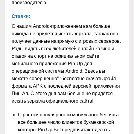
производителю.
Ставки:
С нашим Android-приложением вам больше
никогда не придётся искать зеркала, так как оно
получает данные напрямую с игровых серверов.
Рады видеть всех любителей онлайн-казино и
ставок на спорт на официальном сайте
мобильного приложения Pin-Up для
операционной системы Android. Здесь вы
можете совершенно” “бесплатно скачать файл
формата APK с последней версией приложения
Пин-Ап. С этого дня вам больше не придётся
искать зеркала официального сайта!
С ростом популярности мобильного беттинга
все большее число клиентов букмекерской
конторы Pin Up Bet предпочитают делать