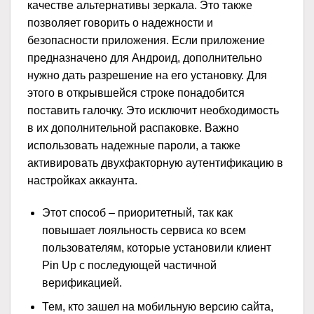
качестве альтернативы зеркала. Это также
позволяет говорить о надежности и
безопасности приложения. Если приложение
предназначено для Андроид, дополнительно
нужно дать разрешение на его установку. Для
этого в открывшейся строке понадобится
поставить галочку. Это исключит необходимость
в их дополнительной распаковке. Важно
использовать надежные пароли, а также
активировать двухфакторную аутентификацию в
настройках аккаунта.
Этот способ – приоритетный, так как
повышает лояльность сервиса ко всем
пользователям, которые установили клиент
Pin Up с последующей частичной
верификацией.
Тем, кто зашел на мобильную версию сайта,