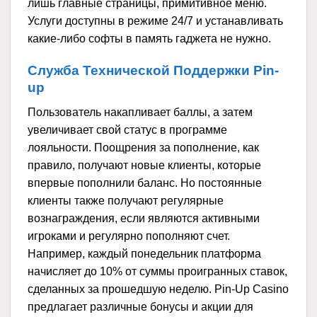
лишь главные страницы, примитивное меню.
Услуги доступны в режиме 24/7 и устанавливать
какие-либо софты в память гаджета не нужно.
Служба Технической Поддержки Pin-
up
Пользователь накапливает баллы, а затем
увеличивает свой статус в программе
лояльности. Поощрения за пополнение, как
правило, получают новые клиенты, которые
впервые пополнили баланс. Но постоянные
клиенты также получают регулярные
вознаграждения, если являются активными
игроками и регулярно пополняют счет.
Например, каждый понедельник платформа
начисляет до 10% от суммы проигранных ставок,
сделанных за прошедшую неделю. Pin-Up Casino
предлагает различные бонусы и акции для