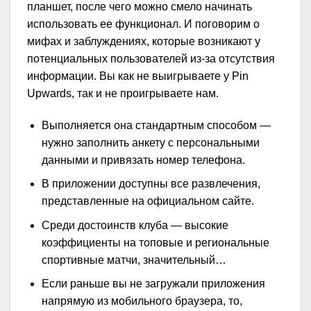
планшет, после чего можно смело начинать
использовать ее функционал. И поговорим о
мифах и заблуждениях, которые возникают у
потенциальных пользователей из-за отсутствия
информации. Вы как не выигрываете у Pin
Upwards, так и не проигрываете нам.
Выполняется она стандартным способом —
нужно заполнить анкету с персональными
данными и привязать номер телефона.
В приложении доступны все развлечения,
представленные на официальном сайте.
Среди достоинств клуба ― высокие
коэффициенты на топовые и региональные
спортивные матчи, значительный…
Если раньше вы не загружали приложения
напрямую из мобильного браузера, то,