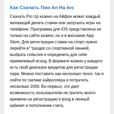
Как Скачать Пин Ап На Ios
Скачать Pin Up казино на Айфон может каждый
желающий делать ставки или запускать игры на
телефоне. Программа для iOS представлена не
только на сайте казино, но и в магазине App
Store. Для регистрации ставки на спорт нужно
перейти в” “раздел со спортивной линией,
выбрать события и определить для себя
приемлемый исход. В формате казино у каждого
есть свой диапазон кредитов для регистрации
пари. Можно поставить как несколько тенге, так и
пойти по тактике хайроллера и потратить
несколько 1000. Во-первых, это дает
возможность пользователю не тратить много
времени на регистрацию и вход в личный
кабинет и пополнение счета.