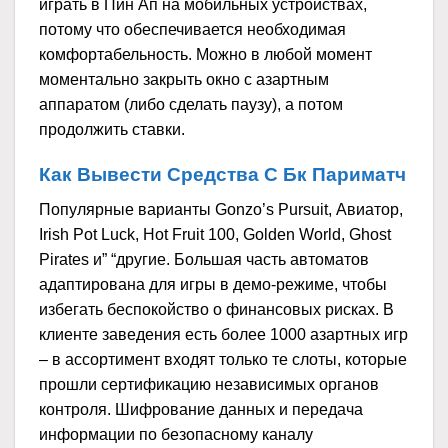
играть в Пин Ап на мобильных устройствах,
потому что обеспечивается необходимая
комфортабельность. Можно в любой момент
моментально закрыть окно с азартным
аппаратом (либо сделать паузу), а потом
продолжить ставки.
Как Вывести Средства С Бк Париматч
Популярные варианты Gonzo’s Pursuit, Авиатор,
Irish Pot Luck, Hot Fruit 100, Golden World, Ghost
Pirates и” “другие. Большая часть автоматов
адаптирована для игры в демо-режиме, чтобы
избегать беспокойство о финансовых рисках. В
клиенте заведения есть более 1000 азартных игр
– в ассортимент входят только те слоты, которые
прошли сертификацию независимых органов
контроля. Шифрование данных и передача
информации по безопасному каналу