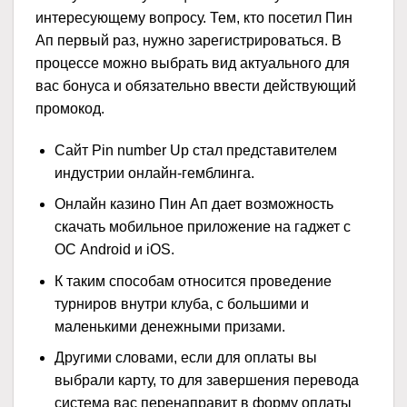
интересующему вопросу. Тем, кто посетил Пин
Ап первый раз, нужно зарегистрироваться. В
процессе можно выбрать вид актуального для
вас бонуса и обязательно ввести действующий
промокод.
Сайт Pin number Up стал представителем
индустрии онлайн-гемблинга.
Онлайн казино Пин Ап дает возможность
скачать мобильное приложение на гаджет с
ОС Android и iOS.
К таким способам относится проведение
турниров внутри клуба, с большими и
маленькими денежными призами.
Другими словами, если для оплаты вы
выбрали карту, то для завершения перевода
система вас перенаправит в форму оплаты