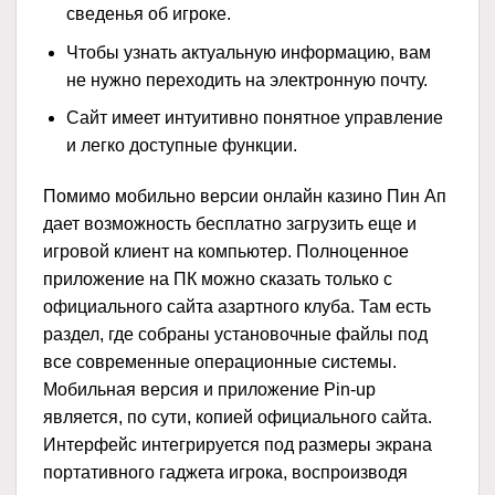
сведенья об игроке.
Чтобы узнать актуальную информацию, вам
не нужно переходить на электронную почту.
Сайт имеет интуитивно понятное управление
и легко доступные функции.
Помимо мобильно версии онлайн казино Пин Ап
дает возможность бесплатно загрузить еще и
игровой клиент на компьютер. Полноценное
приложение на ПК можно сказать только с
официального сайта азартного клуба. Там есть
раздел, где собраны установочные файлы под
все современные операционные системы.
Мобильная версия и приложение Pin-up
является, по сути, копией официального сайта.
Интерфейс интегрируется под размеры экрана
портативного гаджета игрока, воспроизводя