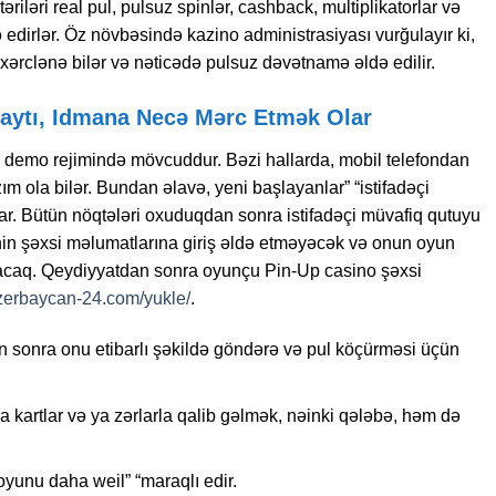
iləri real pul, pulsuz spinlər, cashback, multiplikatorlar və
edirlər. Öz növbəsində kazino administrasiyası vurğulayır ki,
xərclənə bilər və nəticədə pulsuz dəvətnamə əldə edilir.
aytı, Idmana Necə Mərc Etmək Olar
z demo rejimində mövcuddur. Bəzi hallarda, mobil telefondan
 ola bilər. Bundan əlavə, yeni başlayanlar” “istifadəçi
rlar. Bütün nöqtələri oxuduqdan sonra istifadəçi müvafiq qutuyu
inin şəxsi məlumatlarına giriş əldə etməyəcək və onun oyun
acaq. Qeydiyyatdan sonra oyunçu Pin-Up casino şəxsi
azerbaycan-24.com/yukle/
.
 sonra onu etibarlı şəkildə göndərə və pul köçürməsi üçün
kartlar və ya zərlarla qalib gəlmək, nəinki qələbə, həm də
oyunu daha weil” “maraqlı edir.