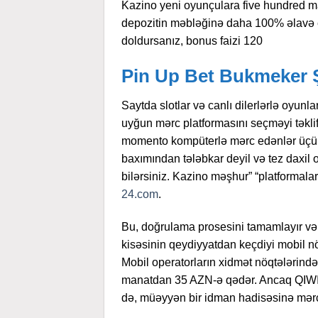
Kazino yeni oyunçulara five hundred man
depozitin məbləğinə daha 100% əlavə e
doldursanız, bonus faizi 120
Pin Up Bet Bukmeker Ş
Saytda slotlar və canlı dilerlərlə oyunl
uyğun mərc platformasını seçməyi təkli
momento kompüterlə mərc edənlər üçün ç
baxımından tələbkar deyil və tez daxil
bilərsiniz. Kazino məşhur” “platformalar
24.com
.
Bu, doğrulama prosesini tamamlayır və 
kisəsinin qeydiyyatdan keçdiyi mobil n
Mobil operatorların xidmət nöqtələrində 
manatdan 35 AZN-ə qədər. Ancaq QIWI 
də, müəyyən bir idman hadisəsinə mərc