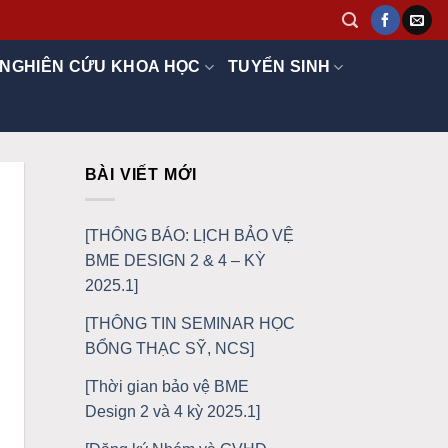
NGHIÊN CỨU KHOA HỌC
TUYỂN SINH
BÀI VIẾT MỚI
[THÔNG BÁO: LỊCH BẢO VỆ
BME DESIGN 2 & 4 – KỲ
2025.1]
[THÔNG TIN SEMINAR HỌC
BỔNG THẠC SỸ, NCS]
[Thời gian bảo vệ BME
Design 2 và 4 kỳ 2025.1]