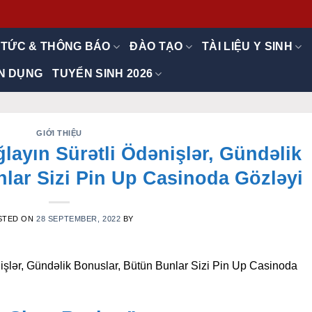
 TỨC & THÔNG BÁO
ĐÀO TẠO
TÀI LIỆU Y SINH
N DỤNG
TUYỂN SINH 2026
GIỚI THIỆU
layın️ Sürətli Ödənişlər, Gündəlik
lar Sizi Pin Up Casinoda Gözləyi
STED ON
28 SEPTEMBER, 2022
BY
işlər, Gündəlik Bonuslar, Bütün Bunlar Sizi Pin Up Casinoda