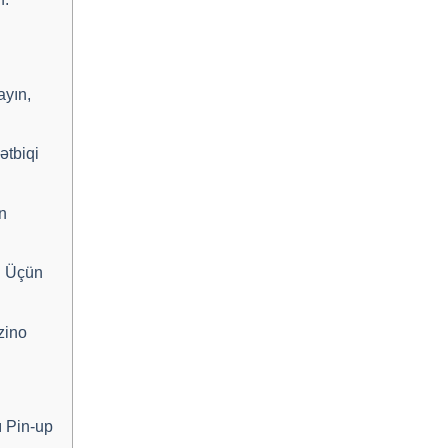
yın,
ətbiqi
n
l Üçün
zino
ı Pin-up