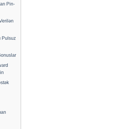
arı Pin-
Verilən
ı Pulsuz
Bonuslar
ward
in
stək
man