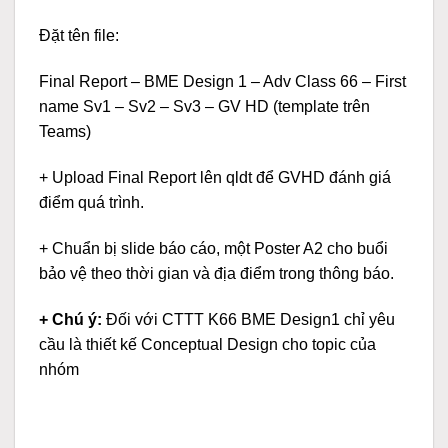
Đặt tên file:
Final Report – BME Design 1 – Adv Class 66 – First
name Sv1 – Sv2 – Sv3 – GV HD (template trên
Teams)
+ Upload Final Report lên qldt để GVHD đánh giá
điểm quá trình.
+ Chuẩn bị slide báo cáo, một Poster A2 cho buổi
bảo vệ theo thời gian và địa điểm trong thông báo.
+ Chú ý:
Đối với CTTT K66 BME Design1 chỉ yêu
cầu là thiết kế Conceptual Design cho topic của
nhóm