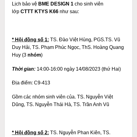
Lịch bảo vệ
BME DESIGN 1
cho sinh viên
lớp
CTTT KTYS K66
như sau:
* Hội đồng số 1:
TS. Đào Việt Hùng, PGS.TS. Vũ
Duy Hải, TS. Phạm Phúc Ngọc, ThS. Hoàng Quang
Huy (3
nhóm
)
Thời gian:
14:00-16:00 ngày 14/08/2023 (thứ Hai)
Địa điểm: C9-413
Gồm các nhóm sinh viên của. TS. Nguyễn Việt
Dũng, TS. Nguyễn Thái Hà, TS. Trần Anh Vũ
* Hội đồng số 2:
TS. Nguyễn Phan Kiên, TS.