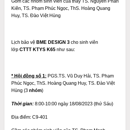
Gồm các nhóm sinh viên của thầy TS. Nguyễn Phan
Kiên, TS. Phạm Phúc Ngọc, ThS. Hoàng Quang
Huy, TS. Đào Việt Hùng
Lịch bảo vệ
BME DESIGN 3
cho sinh viên
lớp
CTTT KTYS K65
như sau:
* Hội đồng số 1:
PGS.TS. Vũ Duy Hải, TS. Phạm
Phúc Ngọc, ThS. Hoàng Quang Huy, TS. Đào Việt
Hùng (3
nhóm
)
Thời gian:
8:00-10:00 ngày 18/08/2023 (thứ Sáu)
Địa điểm: C9-401