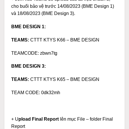
cho buổi bảo vệ trước 14/08/2023 (BME Design 1)
và 18/08/2023 (BME Design 3).
BME DESIGN 1:
TEAMS:
CTTT KTYS K66 – BME DESIGN
TEAMCODE: zbwn7tg
BME DESIGN 3:
TEAMS:
CTTT KTYS K65 – BME DESIGN
TEAM CODE: 0dk32mh
+ U
pload
Final Report
lên mục File – folder Final
Report