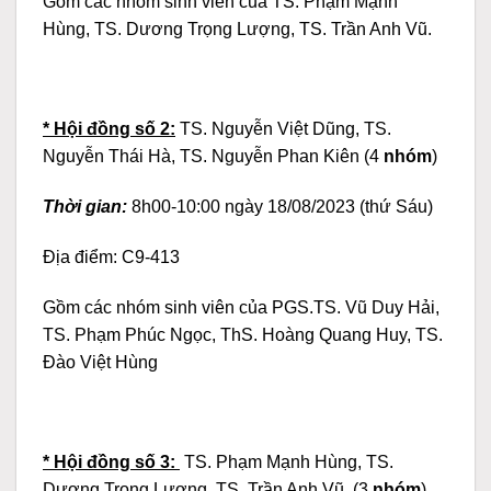
Gồm các nhóm sinh viên của TS. Phạm Mạnh
Hùng, TS. Dương Trọng Lượng, TS. Trần Anh Vũ.
* Hội đồng số 2:
TS. Nguyễn Việt Dũng, TS.
Nguyễn Thái Hà, TS. Nguyễn Phan Kiên (4
nhóm
)
Thời gian:
8h00-10:00 ngày 18/08/2023 (thứ Sáu)
Địa điểm: C9-413
Gồm các nhóm sinh viên của PGS.TS. Vũ Duy Hải,
TS. Phạm Phúc Ngọc, ThS. Hoàng Quang Huy, TS.
Đào Việt Hùng
* Hội đồng số 3:
TS. Phạm Mạnh Hùng, TS.
Dương Trọng Lượng, TS. Trần Anh Vũ, (3
nhóm
)