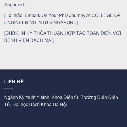
Sagomed
[Hội thảo: Embark On Your PhD Journey At COLLEGE OF
ENGINEERING, NTU SINGAPORE]
[ĐHBKHN KÝ THỎA THUẬN HỢP TÁC TOÀN DIỆN VỚI
BỆNH VIỆN BẠCH MAI]
LIÊN HỆ
Ngành Kỹ thuật Y sinh, Khoa Điện tử, Trường Điện-Điện
Tử, Đại học Bách Khoa Hà Nội