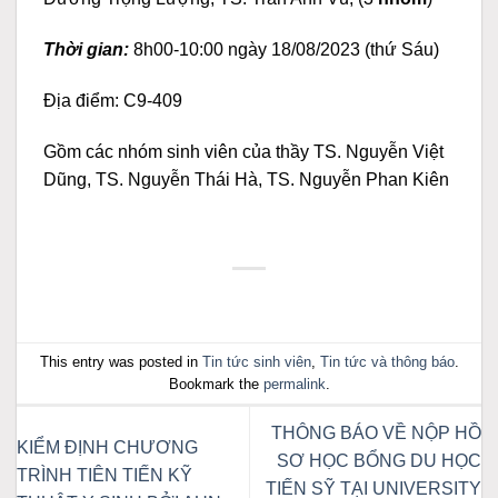
Thời gian:
8h00-10:00 ngày 18/08/2023 (thứ Sáu)
Địa điểm: C9-409
Gồm các nhóm sinh viên của thầy TS. Nguyễn Việt
Dũng, TS. Nguyễn Thái Hà, TS. Nguyễn Phan Kiên
This entry was posted in
Tin tức sinh viên
,
Tin tức và thông báo
.
Bookmark the
permalink
.
THÔNG BÁO VỀ NỘP HỒ
KIỂM ĐỊNH CHƯƠNG
SƠ HỌC BỔNG DU HỌC
TRÌNH TIÊN TIẾN KỸ
TIẾN SỸ TẠI UNIVERSITY