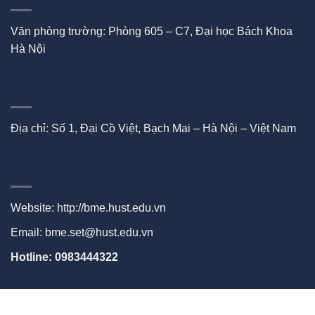
Văn phòng trường: Phòng 605 – C7, Đại học Bách Khoa
Hà Nội
Địa chỉ: Số 1, Đại Cồ Việt, Bạch Mai – Hà Nội – Việt Nam
Website:
http://bme.hust.edu.vn
Email: bme.set@hust.edu.vn
Hotline: 0983444322
ABOUT
CONTACT