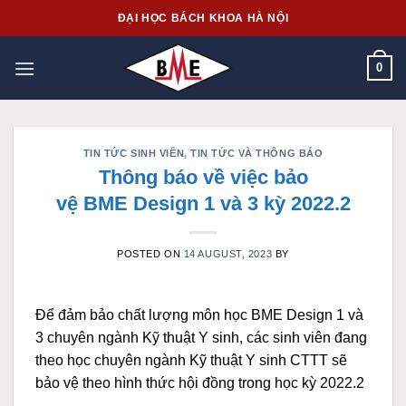
Skip
ĐẠI HỌC BÁCH KHOA HÀ NỘI
to
content
0
TIN TỨC SINH VIÊN
,
TIN TỨC VÀ THÔNG BÁO
Thông báo về việc bảo
vệ BME Design 1 và 3 kỳ 2022.2
POSTED ON
14 AUGUST, 2023
BY
Để đảm bảo chất lượng môn học BME Design 1 và
3 chuyên ngành Kỹ thuật Y sinh, các sinh viên đang
theo học chuyên ngành Kỹ thuật Y sinh CTTT sẽ
bảo vệ theo hình thức hội đồng trong học kỳ 2022.2