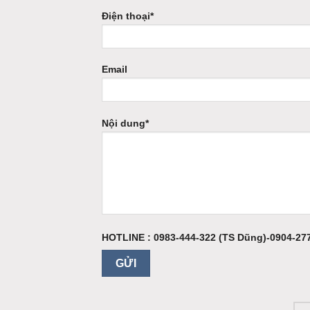
Điện thoại
*
Email
Nội dung
*
HOTLINE : 0983-444-322 (TS Dũng)-0904-277