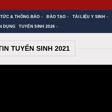
 TỨC & THÔNG BÁO
ĐÀO TẠO
TÀI LIỆU Y SINH
N DỤNG
TUYỂN SINH 2026
IN TUYỂN SINH 2021