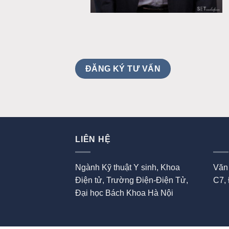
ĐĂNG KÝ TƯ VẤN
LIÊN HỆ
Ngành Kỹ thuật Y sinh, Khoa
Văn
Điện tử, Trường Điện-Điện Tử,
C7,
Đại học Bách Khoa Hà Nội