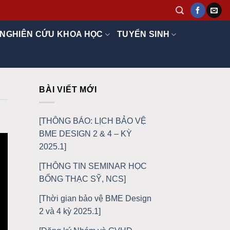
NGHIÊN CỨU KHOA HỌC
TUYỂN SINH
BÀI VIẾT MỚI
[THÔNG BÁO: LỊCH BẢO VỆ
BME DESIGN 2 & 4 – KỲ
2025.1]
[THÔNG TIN SEMINAR HỌC
BỔNG THẠC SỸ, NCS]
[Thời gian bảo vệ BME Design
2 và 4 kỳ 2025.1]