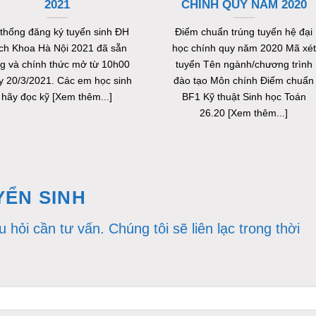
2021
CHÍNH QUY NĂM 2020
thống đăng ký tuyển sinh ĐH
Điểm chuẩn trúng tuyển hệ đại
ch Khoa Hà Nội 2021 đã sẵn
học chính quy năm 2020 Mã xét
g và chính thức mở từ 10h00
tuyển Tên ngành/chương trình
y 20/3/2021. Các em học sinh
đào tạo Môn chính Điểm chuẩn
hãy đọc kỹ [Xem thêm...]
BF1 Kỹ thuật Sinh học Toán
26.20 [Xem thêm...]
YỂN SINH
u hỏi cần tư vấn. Chúng tôi sẽ liên lạc trong thời