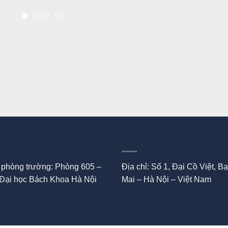
 phòng trường: Phòng 605 –
Địa chỉ: Số 1, Đại Cồ Việt, B
 Đại học Bách Khoa Hà Nội
Mai – Hà Nội – Việt Nam