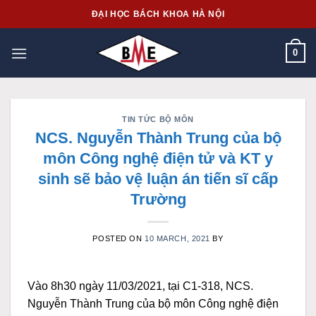
Skip
ĐẠI HỌC BÁCH KHOA HÀ NỘI
to
content
0
TIN TỨC BỘ MÔN
NCS. Nguyễn Thành Trung của bộ
môn Công nghệ điện tử và KT y
sinh sẽ bảo vệ luận án tiến sĩ cấp
Trường
POSTED ON
10 MARCH, 2021
BY
Vào 8h30 ngày 11/03/2021, tại C1-318, NCS.
Nguyễn Thành Trung của bộ môn Công nghệ điện