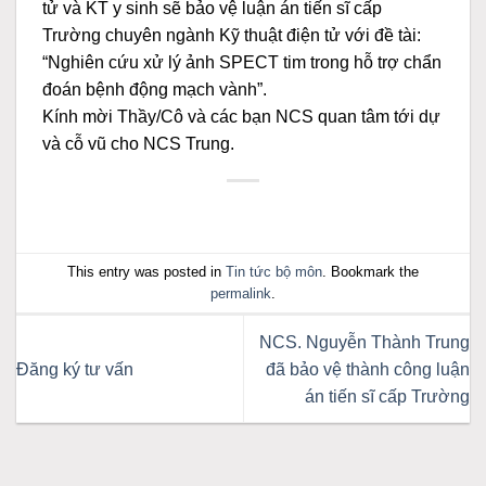
tử và KT y sinh sẽ bảo vệ luận án tiến sĩ cấp
Trường chuyên ngành Kỹ thuật điện tử với đề tài:
“Nghiên cứu xử lý ảnh SPECT tim trong hỗ trợ chẩn
đoán bệnh động mạch vành”.
Kính mời Thầy/Cô và các bạn NCS quan tâm tới dự
và cỗ vũ cho NCS Trung.
This entry was posted in
Tin tức bộ môn
. Bookmark the
permalink
.
NCS. Nguyễn Thành Trung
Đăng ký tư vấn
đã bảo vệ thành công luận
án tiến sĩ cấp Trường