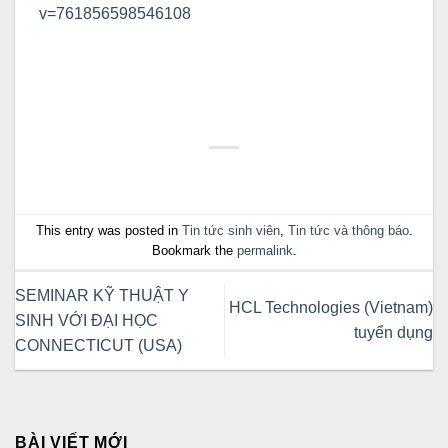
v=761856598546108
This entry was posted in
Tin tức sinh viên
,
Tin tức và thông báo
.
Bookmark the
permalink
.
SEMINAR KỸ THUẬT Y
HCL Technologies (Vietnam)
SINH VỚI ĐẠI HỌC
tuyển dụng
CONNECTICUT (USA)
BÀI VIẾT MỚI