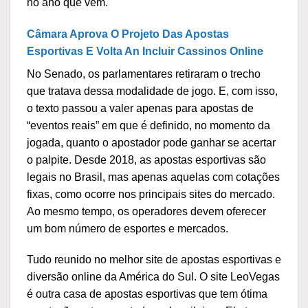
no ano que vem.
Câmara Aprova O Projeto Das Apostas
Esportivas E Volta An Incluir Cassinos Online
No Senado, os parlamentares retiraram o trecho
que tratava dessa modalidade de jogo. E, com isso,
o texto passou a valer apenas para apostas de
“eventos reais” em que é definido, no momento da
jogada, quanto o apostador pode ganhar se acertar
o palpite. Desde 2018, as apostas esportivas são
legais no Brasil, mas apenas aquelas com cotações
fixas, como ocorre nos principais sites do mercado.
Ao mesmo tempo, os operadores devem oferecer
um bom número de esportes e mercados.
Tudo reunido no melhor site de apostas esportivas e
diversão online da América do Sul. O site LeoVegas
é outra casa de apostas esportivas que tem ótima