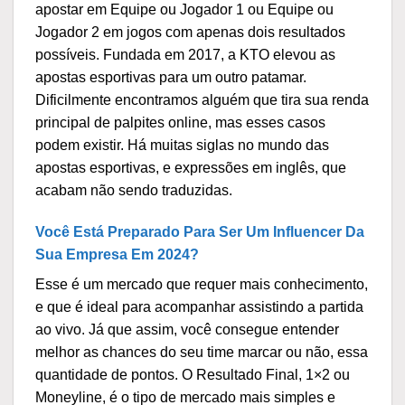
apostar em Equipe ou Jogador 1 ou Equipe ou
Jogador 2 em jogos com apenas dois resultados
possíveis. Fundada em 2017, a KTO elevou as
apostas esportivas para um outro patamar.
Dificilmente encontramos alguém que tira sua renda
principal de palpites online, mas esses casos
podem existir. Há muitas siglas no mundo das
apostas esportivas, e expressões em inglês, que
acabam não sendo traduzidas.
Você Está Preparado Para Ser Um Influencer Da
Sua Empresa Em 2024?
Esse é um mercado que requer mais conhecimento,
e que é ideal para acompanhar assistindo a partida
ao vivo. Já que assim, você consegue entender
melhor as chances do seu time marcar ou não, essa
quantidade de pontos. O Resultado Final, 1×2 ou
Moneyline, é o tipo de mercado mais simples e