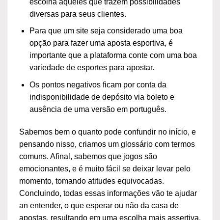
escolha aqueles que trazem possibilidades
diversas para seus clientes.
Para que um site seja considerado uma boa
opção para fazer uma aposta esportiva, é
importante que a plataforma conte com uma boa
variedade de esportes para apostar.
Os pontos negativos ficam por conta da
indisponibilidade de depósito via boleto e
ausência de uma versão em português.
Sabemos bem o quanto pode confundir no início, e
pensando nisso, criamos um glossário com termos
comuns. Afinal, sabemos que jogos são
emocionantes, e é muito fácil se deixar levar pelo
momento, tomando atitudes equivocadas.
Concluindo, todas essas informações vão te ajudar
an entender, o que esperar ou não da casa de
apostas, resultando em uma escolha mais assertiva.