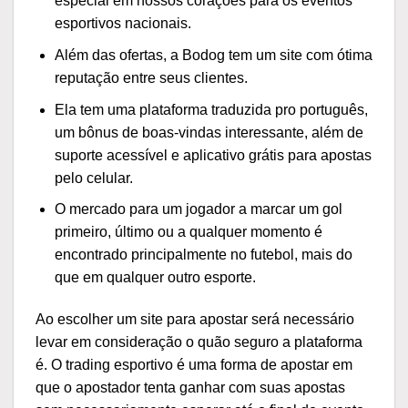
especial em nossos corações para os eventos
esportivos nacionais.
Além das ofertas, a Bodog tem um site com ótima
reputação entre seus clientes.
Ela tem uma plataforma traduzida pro português,
um bônus de boas-vindas interessante, além de
suporte acessível e aplicativo grátis para apostas
pelo celular.
O mercado para um jogador a marcar um gol
primeiro, último ou a qualquer momento é
encontrado principalmente no futebol, mais do
que em qualquer outro esporte.
Ao escolher um site para apostar será necessário
levar em consideração o quão seguro a plataforma
é. O trading esportivo é uma forma de apostar em
que o apostador tenta ganhar com suas apostas