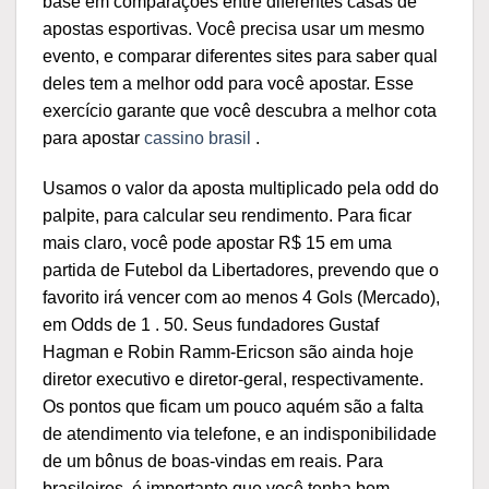
base em comparações entre diferentes casas de
apostas esportivas. Você precisa usar um mesmo
evento, e comparar diferentes sites para saber qual
deles tem a melhor odd para você apostar. Esse
exercício garante que você descubra a melhor cota
para apostar
cassino brasil
.
Usamos o valor da aposta multiplicado pela odd do
palpite, para calcular seu rendimento. Para ficar
mais claro, você pode apostar R$ 15 em uma
partida de Futebol da Libertadores, prevendo que o
favorito irá vencer com ao menos 4 Gols (Mercado),
em Odds de 1 . 50. Seus fundadores Gustaf
Hagman e Robin Ramm-Ericson são ainda hoje
diretor executivo e diretor-geral, respectivamente.
Os pontos que ficam um pouco aquém são a falta
de atendimento via telefone, e an indisponibilidade
de um bônus de boas-vindas em reais. Para
brasileiros, é importante que você tenha bom