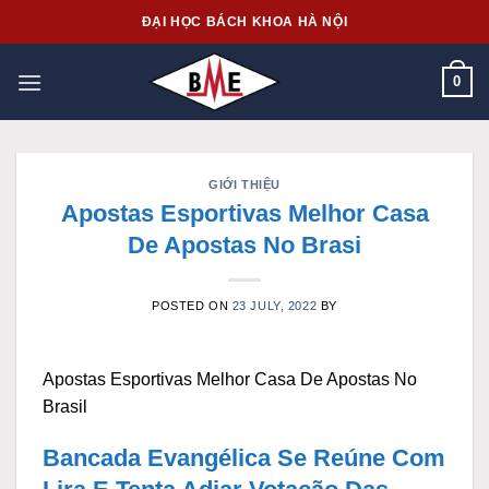
Skip
ĐẠI HỌC BÁCH KHOA HÀ NỘI
to
content
0
GIỚI THIỆU
Apostas Esportivas Melhor Casa
De Apostas No Brasi
POSTED ON
23 JULY, 2022
BY
Apostas Esportivas Melhor Casa De Apostas No
Brasil
Bancada Evangélica Se Reúne Com