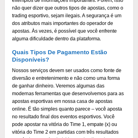
exemplos de informações importantes. Porém, isso
não quer dizer que outros tipos de apostas, como o
trading esportivo, sejam ilegais. A segurança é um
dos atributos mais importantes do operador de
apostas. Às vezes, é possível que você enfrente
alguma dificuldade dentro da plataforma.
Quais Tipos De Pagamento Estão
Disponíveis?
Nossos serviços devem ser usados ​​como fonte de
diversão e entretenimento e não como uma forma
de ganhar dinheiro. Veremos algumas das
modernas ferramentas que desenvolvemos para as
apostas esportivas em nossa casa de apostas
online. É tão simples quanto parece – você aposta
no resultado final dos eventos esportivos. Você
pode apostar na vitória do Time 1, empate (x) ou
vitória do Time 2 em partidas com três resultados