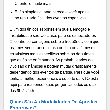
Cliente, e muito mais.
É tão simples quanto parece – você aposta
no resultado final dos eventos esportivos.
É um dos únicos esportes em que a emoção e
instabilidade são tão claras para os espectadores.
Encontre porcentagens sobre a frequência com que
os times venceram em casa ou fora ou até mesmo
estatísticas mais específicas sobre os dois times
que estão se enfrentando. As probabilidades ao
vivo são dinâmicas e podem mudar drasticamente
dependendo dos eventos da partida. Para que você
tenha a melhor experiência, o suporte da KTO está
aqui para responder suas perguntas todos os dias,
das 9h às 24h.
Quais São As Modalidades De Apostas
Esportivas?