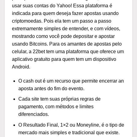
usar suas contas do Yahoo! Essa plataforma é
indicada para quem deseja fazer apostas usando
criptomoedas. Pois ela tem um passo a passo
extremamente simples de entender, e com vídeos,
mostrando como você pode depositar e apostar
usando Bitcoins. Para os amantes de apostas pelo
celular, a 22bet tem uma plataforma que oferece um
aplicativo gratuito para quem tem um dispositivo
Android.
O cash out é um recurso que permite encerrar an
aposta antes do fim do evento.
Cada site tem suas próprias regras de
pagamento, com métodos e limites
diferenciados.
O Resultado Final, 1×2 ou Moneyline, é o tipo de
mercado mais simples e tradicional que existe.