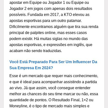
apostar em Equipe ou Jogador 1 ou Equipe ou
Jogador 2 em jogos com apenas dois resultados
possíveis. Fundada em 2017, a KTO elevou as
apostas esportivas para um outro patamar.
Dificilmente encontramos alguém que tira sua renda
principal de palpites online, mas esses casos
podem existir. Há muitas siglas no mundo das
apostas esportivas, e expressões em inglês, que
acabam não sendo traduzidas.
Você Está Preparado Para Ser Um Influencer Da
Sua Empresa Em 2024?
Esse é um mercado que requer mais conhecimento,
e que é ideal para acompanhar assistindo a partida
ao vivo. Já que assim, você consegue entender
melhor as chances do seu time marcar ou não, essa
quantidade de pontos. O Resultado Final, 1×2 ou
Moneyline, é o tipo de mercado mais simples e