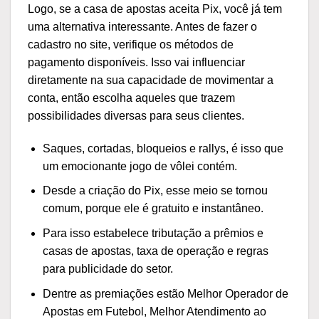
Logo, se a casa de apostas aceita Pix, você já tem
uma alternativa interessante. Antes de fazer o
cadastro no site, verifique os métodos de
pagamento disponíveis. Isso vai influenciar
diretamente na sua capacidade de movimentar a
conta, então escolha aqueles que trazem
possibilidades diversas para seus clientes.
Saques, cortadas, bloqueios e rallys, é isso que
um emocionante jogo de vôlei contém.
Desde a criação do Pix, esse meio se tornou
comum, porque ele é gratuito e instantâneo.
Para isso estabelece tributação a prêmios e
casas de apostas, taxa de operação e regras
para publicidade do setor.
Dentre as premiações estão Melhor Operador de
Apostas em Futebol, Melhor Atendimento ao