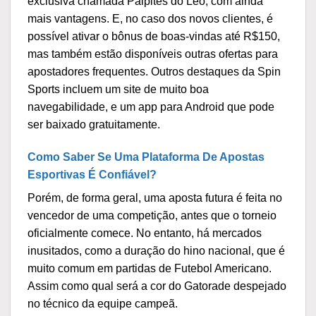
exclusiva chamada Palpites do Leo, com ainda
mais vantagens. E, no caso dos novos clientes, é
possível ativar o bônus de boas-vindas até R$150,
mas também estão disponíveis outras ofertas para
apostadores frequentes. Outros destaques da Spin
Sports incluem um site de muito boa
navegabilidade, e um app para Android que pode
ser baixado gratuitamente.
Como Saber Se Uma Plataforma De Apostas
Esportivas É Confiável?
Porém, de forma geral, uma aposta futura é feita no
vencedor de uma competição, antes que o torneio
oficialmente comece. No entanto, há mercados
inusitados, como a duração do hino nacional, que é
muito comum em partidas de Futebol Americano.
Assim como qual será a cor do Gatorade despejado
no técnico da equipe campeã.