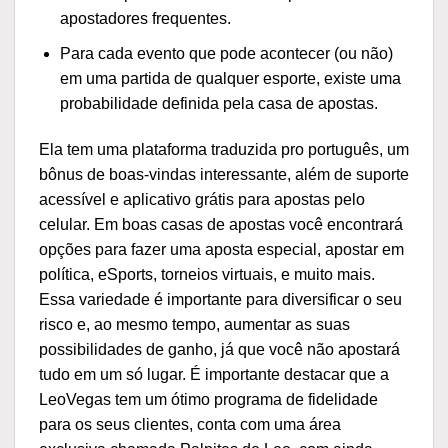
apostadores frequentes.
Para cada evento que pode acontecer (ou não)
em uma partida de qualquer esporte, existe uma
probabilidade definida pela casa de apostas.
Ela tem uma plataforma traduzida pro português, um
bônus de boas-vindas interessante, além de suporte
acessível e aplicativo grátis para apostas pelo
celular. Em boas casas de apostas você encontrará
opções para fazer uma aposta especial, apostar em
política, eSports, torneios virtuais, e muito mais.
Essa variedade é importante para diversificar o seu
risco e, ao mesmo tempo, aumentar as suas
possibilidades de ganho, já que você não apostará
tudo em um só lugar. É importante destacar que a
LeoVegas tem um ótimo programa de fidelidade
para os seus clientes, conta com uma área