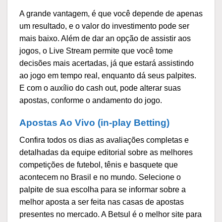
A grande vantagem, é que você depende de apenas
um resultado, e o valor do investimento pode ser
mais baixo. Além de dar an opção de assistir aos
jogos, o Live Stream permite que você tome
decisões mais acertadas, já que estará assistindo
ao jogo em tempo real, enquanto dá seus palpites.
E com o auxílio do cash out, pode alterar suas
apostas, conforme o andamento do jogo.
Apostas Ao Vivo (in-play Betting)
Confira todos os dias as avaliações completas e
detalhadas da equipe editorial sobre as melhores
competições de futebol, tênis e basquete que
acontecem no Brasil e no mundo. Selecione o
palpite de sua escolha para se informar sobre a
melhor aposta a ser feita nas casas de apostas
presentes no mercado. A Betsul é o melhor site para