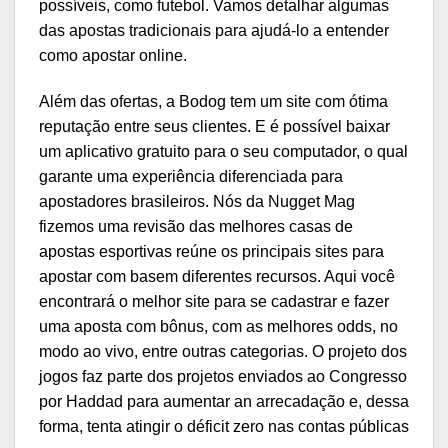
possíveis, como futebol. Vamos detalhar algumas
das apostas tradicionais para ajudá-lo a entender
como apostar online.
Além das ofertas, a Bodog tem um site com ótima
reputação entre seus clientes. E é possível baixar
um aplicativo gratuito para o seu computador, o qual
garante uma experiência diferenciada para
apostadores brasileiros. Nós da Nugget Mag
fizemos uma revisão das melhores casas de
apostas esportivas reúne os principais sites para
apostar com basem diferentes recursos. Aqui você
encontrará o melhor site para se cadastrar e fazer
uma aposta com bônus, com as melhores odds, no
modo ao vivo, entre outras categorias. O projeto dos
jogos faz parte dos projetos enviados ao Congresso
por Haddad para aumentar an arrecadação e, dessa
forma, tenta atingir o déficit zero nas contas públicas