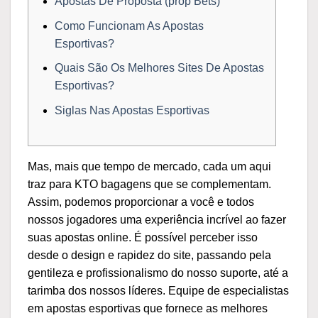
Apostas De Proposta (prop Bets)
Como Funcionam As Apostas
Esportivas?
Quais São Os Melhores Sites De Apostas
Esportivas?
Siglas Nas Apostas Esportivas
Mas, mais que tempo de mercado, cada um aqui
traz para KTO bagagens que se complementam.
Assim, podemos proporcionar a você e todos
nossos jogadores uma experiência incrível ao fazer
suas apostas online. É possível perceber isso
desde o design e rapidez do site, passando pela
gentileza e profissionalismo do nosso suporte, até a
tarimba dos nossos líderes. Equipe de especialistas
em apostas esportivas que fornece as melhores