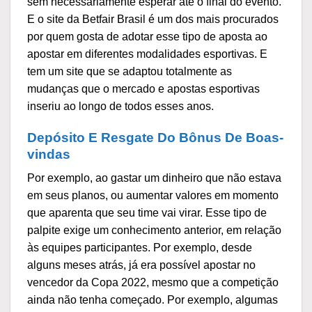
sem necessariamente esperar até o final do evento.
E o site da Betfair Brasil é um dos mais procurados
por quem gosta de adotar esse tipo de aposta ao
apostar em diferentes modalidades esportivas. E
tem um site que se adaptou totalmente as
mudanças que o mercado e apostas esportivas
inseriu ao longo de todos esses anos.
Depósito E Resgate Do Bônus De Boas-
vindas
Por exemplo, ao gastar um dinheiro que não estava
em seus planos, ou aumentar valores em momento
que aparenta que seu time vai virar. Esse tipo de
palpite exige um conhecimento anterior, em relação
às equipes participantes. Por exemplo, desde
alguns meses atrás, já era possível apostar no
vencedor da Copa 2022, mesmo que a competição
ainda não tenha começado. Por exemplo, algumas