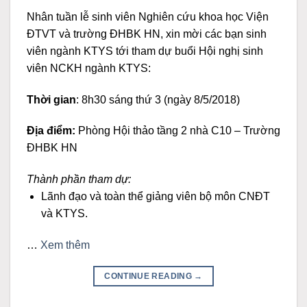
Nhân tuần lễ sinh viên Nghiên cứu khoa học Viện
ĐTVT và trường ĐHBK HN, xin mời các bạn sinh
viên ngành KTYS tới tham dự buổi Hội nghị sinh
viên NCKH ngành KTYS:
Thời gian
: 8h30 sáng thứ 3 (ngày 8/5/2018)
Địa điểm:
Phòng Hội thảo tầng 2 nhà C10 – Trường
ĐHBK HN
Thành phần tham dự:
Lãnh đạo và toàn thể giảng viên bộ môn CNĐT
và KTYS.
…
Xem thêm
CONTINUE READING
→