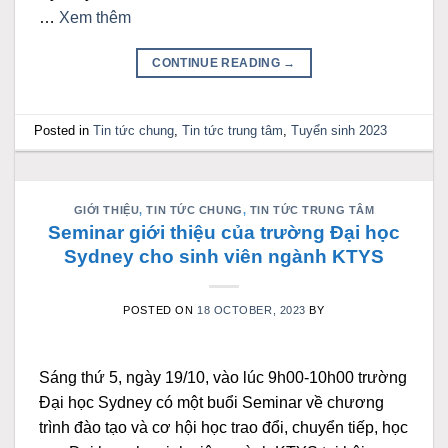
…
Xem thêm
CONTINUE READING
→
Posted in
Tin tức chung
,
Tin tức trung tâm
,
Tuyển sinh 2023
GIỚI THIỆU
,
TIN TỨC CHUNG
,
TIN TỨC TRUNG TÂM
Seminar giới thiệu của trường Đại học
Sydney cho sinh viên ngành KTYS
POSTED ON
18 OCTOBER, 2023
BY
Sáng thứ 5, ngày 19/10, vào lúc 9h00-10h00 trường
Đại học Sydney có một buổi Seminar về chương
trình đào tạo và cơ hội học trao đổi, chuyển tiếp, học