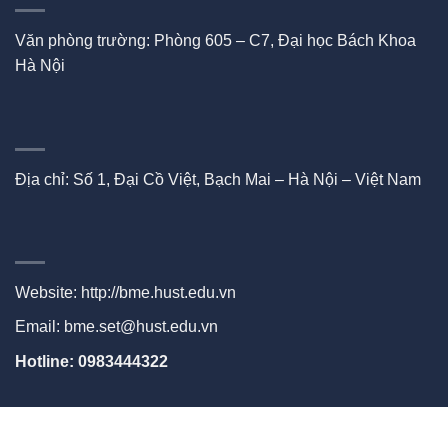
Văn phòng trường: Phòng 605 – C7, Đại học Bách Khoa
Hà Nội
Địa chỉ: Số 1, Đại Cồ Việt, Bạch Mai – Hà Nội – Việt Nam
Website:
http://bme.hust.edu.vn
Email: bme.set@hust.edu.vn
Hotline: 0983444322
ABOUT
CONTACT