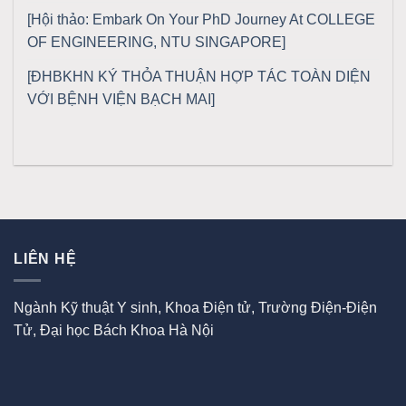
[Hội thảo: Embark On Your PhD Journey At COLLEGE
OF ENGINEERING, NTU SINGAPORE]
[ĐHBKHN KÝ THỎA THUẬN HỢP TÁC TOÀN DIỆN
VỚI BỆNH VIỆN BẠCH MAI]
LIÊN HỆ
Ngành Kỹ thuật Y sinh, Khoa Điện tử, Trường Điện-Điện
Tử, Đại học Bách Khoa Hà Nội