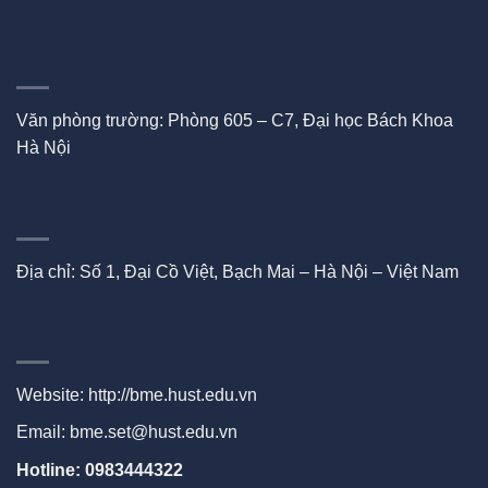
Văn phòng trường: Phòng 605 – C7, Đại học Bách Khoa
Hà Nội
Địa chỉ: Số 1, Đại Cồ Việt, Bạch Mai – Hà Nội – Việt Nam
Website:
http://bme.hust.edu.vn
Email: bme.set@hust.edu.vn
Hotline: 0983444322