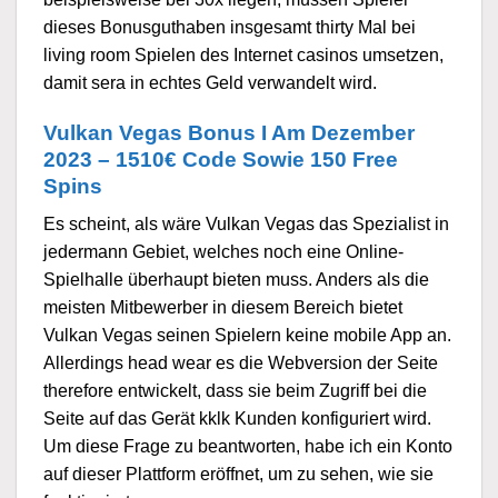
dieses Bonusguthaben insgesamt thirty Mal bei
living room Spielen des Internet casinos umsetzen,
damit sera in echtes Geld verwandelt wird.
Vulkan Vegas Bonus I Am Dezember
2023 – 1510€ Code Sowie 150 Free
Spins
Es scheint, als wäre Vulkan Vegas das Spezialist in
jedermann Gebiet, welches noch eine Online-
Spielhalle überhaupt bieten muss. Anders als die
meisten Mitbewerber in diesem Bereich bietet
Vulkan Vegas seinen Spielern keine mobile App an.
Allerdings head wear es die Webversion der Seite
therefore entwickelt, dass sie beim Zugriff bei die
Seite auf das Gerät kklk Kunden konfiguriert wird.
Um diese Frage zu beantworten, habe ich ein Konto
auf dieser Plattform eröffnet, um zu sehen, wie sie