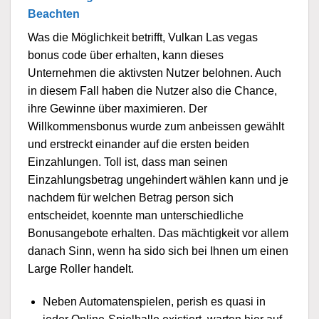
Beachten
Was die Möglichkeit betrifft, Vulkan Las vegas
bonus code über erhalten, kann dieses
Unternehmen die aktivsten Nutzer belohnen. Auch
in diesem Fall haben die Nutzer also die Chance,
ihre Gewinne über maximieren. Der
Willkommensbonus wurde zum anbeissen gewählt
und erstreckt einander auf die ersten beiden
Einzahlungen. Toll ist, dass man seinen
Einzahlungsbetrag ungehindert wählen kann und je
nachdem für welchen Betrag person sich
entscheidet, koennte man unterschiedliche
Bonusangebote erhalten. Das mächtigkeit vor allem
danach Sinn, wenn ha sido sich bei Ihnen um einen
Large Roller handelt.
Neben Automatenspielen, perish es quasi in