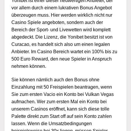
Yonibet ist einer dieser neuwertigen Anbieter, der
vor allem durch einem lukrativen Bonus Angebot
überzeugen muss. Hier werden wirklich nicht nur
Casino Spiele angeboten, sondern auch der
Bereich der Sport- und Livewetten wird komplett
abgedeckt. Die Lizenz, die Yonibet besitzt ist von
Curacao, es handelt sich also um einen legalen
Anbieter. Im Casino Bereich wartet ein 100% bis zu
500 Euro Reward, den neue Spieler in Anspruch
nehmen können.
Sie können nämlich auch den Bonus ohne
Einzahlung mit 50 Freispielen beantragen, wenn
Sie zum ersten Vacio ein Konto bei Vulkan Vegas
aufmachen. Wer zum ersten Mal ein Konto bei
unserem Casinos eröffnet, kann sich diese tolle
Palette direkt zum Start off auf sein Konto zahlen
lassen. Wenn die Umsatzbedingungen
beispielsweise bei 30x liegen, müssen Spieler