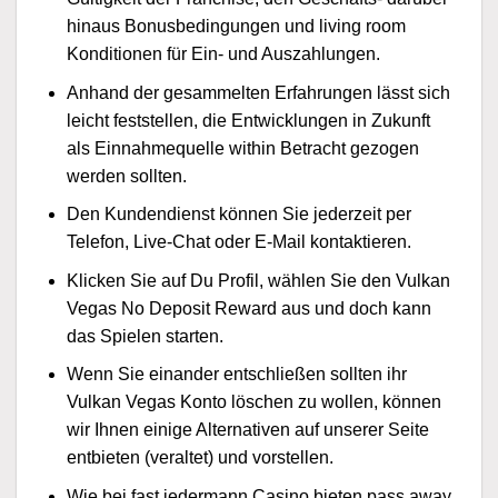
hinaus Bonusbedingungen und living room
Konditionen für Ein- und Auszahlungen.
Anhand der gesammelten Erfahrungen lässt sich
leicht feststellen, die Entwicklungen in Zukunft
als Einnahmequelle within Betracht gezogen
werden sollten.
Den Kundendienst können Sie jederzeit per
Telefon, Live-Chat oder E-Mail kontaktieren.
Klicken Sie auf Du Profil, wählen Sie den Vulkan
Vegas No Deposit Reward aus und doch kann
das Spielen starten.
Wenn Sie einander entschließen sollten ihr
Vulkan Vegas Konto löschen zu wollen, können
wir Ihnen einige Alternativen auf unserer Seite
entbieten (veraltet) und vorstellen.
Wie bei fast jedermann Casino bieten pass away