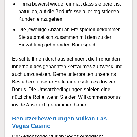
Firma beweist wieder einmal, dass sie bereit ist
natürlich, auf die Bedürfnisse aller registrierten
Kunden einzugehen.
Die jeweilige Anzahl an Freispielen bekommen
Sie automatisch zusammen mit dem zu der
Einzahlung gehörenden Bonusgeld.
Es sollte Ihnen durchaus gelingen, die Freirunden
innerhalb des genannten Zeitraumes zu zweck und
auch umzusetzen. Gerne unterbreiten unsereins
Besuchern unserer Seite einen solch exklusiven
Bonus. Die Umsatzbedingungen spielen eine
nützliche Rolle, wenn Sie den Willkommensbonus
inside Anspruch genommen haben.
Benutzerbewertungen Vulkan Las
Vegas Casino
Der Aktionscode Vulkan Vegas ermöglicht