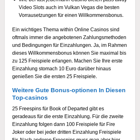
Video Slots auch im Vulkan Vegas die besten
Vorrausetzungen für einen Willkommensbonus.
Ein wichtiges Thema within Online Casinos sind
oftmals immer die angebotenen Zahlungsmethoden
und Bedingungen für Einzahlungen. Ja, im Rahmen
dieses Willkommensbonus können Sie maximal bis
zu 125 Freispiele erlangen. Machen Sie Ihre erste
Einzahlung stomach 10 Euro darüber hinaus
genießen Sie die ersten 25 Freispiele.
Weitere Gute Bonus-optionen In Diesen
Top-casinos
25 Freespins für Book of Departed gibt es
geradeaus für die erste Einzahlung. Für die zweite
Einzahlung folgen dann 100 Freispiele für Fire
Joker oder bei jeder dritten Einzahlung Freispiele
für. Nach anderen Freespins muss man aber hier