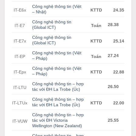
Công nghệ thông tin (Việt
IT-E6x
KTTD
24.35
– Nhật)
Công nghệ thông tin
28.38
IT-E7
Toán
(Global ICT)
Công nghệ thông tin
IT-E7x
KTTD
25.14
(Global ICT)
Công nghệ thông tin (Việt
27.24
IT-EP
Toán
– Pháp)
Công nghệ thông tin (Việt
IT-Epx
KTTD
22.88
– Pháp)
Công nghệ thông tin – hợp
26.50
IT-LTU
tác với ĐH La Trobe (Úc)
Công nghệ thông tin – hợp
IT-LTUx
KTTD
22.00
tác với ĐH La Trobe (Úc)
Công nghệ thông tin – hợp
tác với ĐH Victoria
25.55
IT-VUW
Wellington (New Zealand)
Công nghệ thông tin – hợp