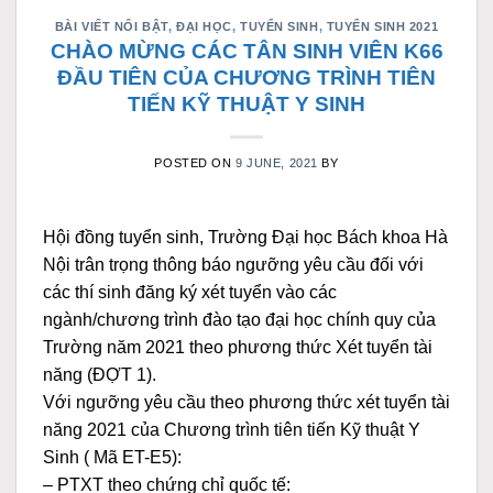
BÀI VIẾT NỔI BẬT
,
ĐẠI HỌC
,
TUYỂN SINH
,
TUYỂN SINH 2021
CHÀO MỪNG CÁC TÂN SINH VIÊN K66
ĐẦU TIÊN CỦA CHƯƠNG TRÌNH TIÊN
TIẾN KỸ THUẬT Y SINH
POSTED ON
9 JUNE, 2021
BY
Hội đồng tuyển sinh, Trường Đại học Bách khoa Hà
Nội trân trọng thông báo ngưỡng yêu cầu đối với
các thí sinh đăng ký xét tuyển vào các
ngành/chương trình đào tạo đại học chính quy của
Trường năm 2021 theo phương thức Xét tuyển tài
năng (ĐỢT 1).
Với ngưỡng yêu cầu theo phương thức xét tuyển tài
năng 2021 của Chương trình tiên tiến Kỹ thuật Y
Sinh ( Mã ET-E5):
– PTXT theo chứng chỉ quốc tế: