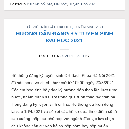
Posted in
Bài viết nổi bật
,
Đại học
,
Tuyển sinh 2021
BÀI VIẾT NỔI BẬT
,
ĐẠI HỌC
,
TUYỂN SINH 2021
HƯỚNG DẪN ĐĂNG KÝ TUYỂN SINH
ĐẠI HỌC 2021
POSTED ON
20 APRIL, 2021
BY
Hệ thống đăng ký tuyển sinh ĐH Bách Khoa Hà Nội 2021
đã sẵn sàng và chính thức mở từ 10h00 ngày 20/3/2021.
Các em học sinh hãy đọc kỹ hướng dẫn theo lần lượt từng
bước, nhằm tránh sai sót trong quá trình thao tác trên hệ
thống đăng ký tuyển sinh online. Hệ thống dự kiến đóng
lại sau 18/4/2021 và sẽ xét các hồ sơ dựa theo điểm số từ
cao xuống thấp, sự phù hợp với ngành đào tạo lựa chọn
chứ không căn cứ vào hồ sơ nộp sớm hay nộp muộn.