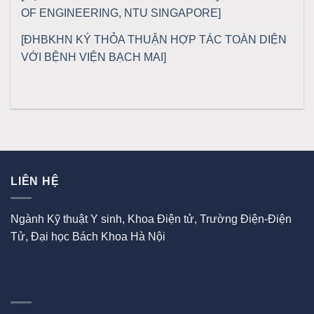
OF ENGINEERING, NTU SINGAPORE]
[ĐHBKHN KÝ THỎA THUẬN HỢP TÁC TOÀN DIỆN
VỚI BỆNH VIỆN BẠCH MAI]
LIÊN HỆ
Ngành Kỹ thuật Y sinh, Khoa Điện tử, Trường Điện-Điện
Tử, Đại học Bách Khoa Hà Nội