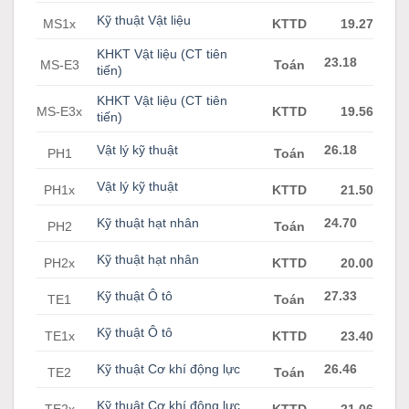
Kỹ thuật Vật liệu
MS1x
KTTD
19.27
KHKT Vật liệu (CT tiên
23.18
MS-E3
Toán
tiến)
KHKT Vật liệu (CT tiên
MS-E3x
KTTD
19.56
tiến)
Vật lý kỹ thuật
26.18
PH1
Toán
Vật lý kỹ thuật
PH1x
KTTD
21.50
Kỹ thuật hạt nhân
24.70
PH2
Toán
Kỹ thuật hạt nhân
PH2x
KTTD
20.00
Kỹ thuật Ô tô
27.33
TE1
Toán
Kỹ thuật Ô tô
TE1x
KTTD
23.40
Kỹ thuật Cơ khí động lực
26.46
TE2
Toán
Kỹ thuật Cơ khí động lực