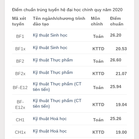
Điểm chuẩn trúng tuyển hệ đại học chính quy năm 2020
Mã xét
Tên ngành/chương trình
Môn
Điểm
tuyển
đào tạo
chính
chuẩn
Kỹ thuật Sinh học
26.20
BF1
Toán
Kỹ thuật Sinh học
BF1x
KTTD
20.53
Kỹ thuật Thực phẩm
26.60
BF2
Toán
Kỹ thuật Thực phẩm
BF2x
KTTD
21.07
Kỹ thuật Thực phẩm (CT
25.94
BF-E12
Toán
tiên tiến)
Kỹ thuật Thực phẩm (CT
BF-
KTTD
19.04
tiên tiến)
E12x
Kỹ thuật Hoá học
25.26
CH1
Toán
Kỹ thuật Hoá học
CH1x
KTTD
19.00