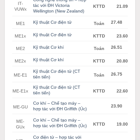
IT-
tác với ĐH Victoria
KTTD
21.09
VUWx
Wellington (New Zealand)
Kỹ thuật Cơ điện tử
27.48
ME1
Toán
Kỹ thuật Cơ điện tử
ME1x
KTTD
23.60
Kỹ thuật Cơ khí
26.51
ME2
Toán
Kỹ thuật Cơ khí
ME2x
KTTD
20.80
Kỹ thuật Cơ điện tử (CT
26.75
ME-E1
Toán
tiên tiến)
Kỹ thuật Cơ điện tử (CT
ME-E1x
KTTD
22.60
tiên tiến)
Cơ khí – Chế tạo máy –
23.90
ME-GU
hợp tác với ĐH Griffith (Úc)
Cơ khí – Chế tạo máy –
ME-
KTTD
19.00
hợp tác với ĐH Griffith (Úc)
GUx
Cơ điện tử – hợp tác với