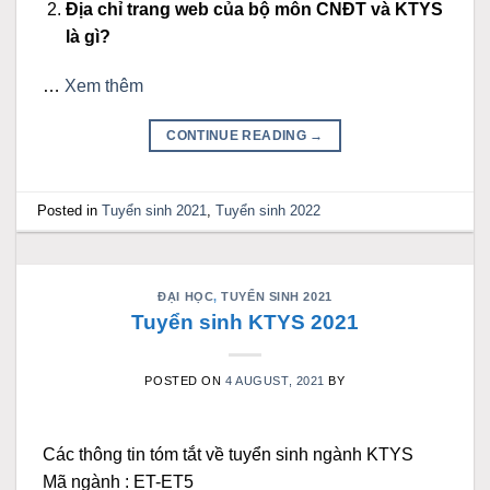
Địa chỉ trang web của bộ môn CNĐT và KTYS
là gì?
…
Xem thêm
CONTINUE READING
→
Posted in
Tuyển sinh 2021
,
Tuyển sinh 2022
ĐẠI HỌC
,
TUYỂN SINH 2021
Tuyển sinh KTYS 2021
POSTED ON
4 AUGUST, 2021
BY
Các thông tin tóm tắt về tuyển sinh ngành KTYS
Mã ngành : ET-ET5