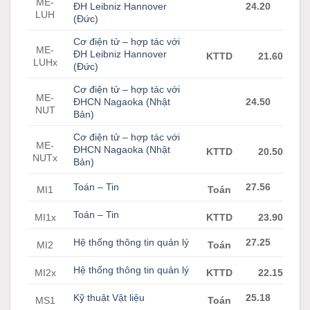
ME-
ĐH Leibniz Hannover
24.20
LUH
(Đức)
Cơ điện tử – hợp tác với
ME-
ĐH Leibniz Hannover
KTTD
21.60
LUHx
(Đức)
Cơ điện tử – hợp tác với
ME-
ĐHCN Nagaoka (Nhật
24.50
NUT
Bản)
Cơ điện tử – hợp tác với
ME-
ĐHCN Nagaoka (Nhật
KTTD
20.50
NUTx
Bản)
Toán – Tin
27.56
MI1
Toán
Toán – Tin
MI1x
KTTD
23.90
Hệ thống thông tin quản lý
27.25
MI2
Toán
Hệ thống thông tin quản lý
MI2x
KTTD
22.15
Kỹ thuật Vật liệu
25.18
MS1
Toán