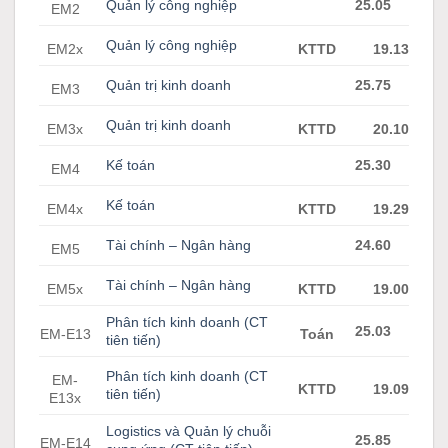
Quản lý công nghiệp
25.05
EM2
Quản lý công nghiệp
EM2x
KTTD
19.13
Quản trị kinh doanh
25.75
EM3
Quản trị kinh doanh
EM3x
KTTD
20.10
Kế toán
25.30
EM4
Kế toán
EM4x
KTTD
19.29
Tài chính – Ngân hàng
24.60
EM5
Tài chính – Ngân hàng
EM5x
KTTD
19.00
Phân tích kinh doanh (CT
25.03
EM-E13
Toán
tiên tiến)
Phân tích kinh doanh (CT
EM-
KTTD
19.09
tiên tiến)
E13x
Logistics và Quản lý chuỗi
25.85
EM-E14