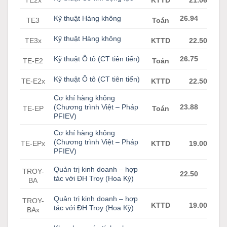
TE2x
KTTD
21.06
Kỹ thuật Hàng không
26.94
TE3
Toán
Kỹ thuật Hàng không
TE3x
KTTD
22.50
Kỹ thuật Ô tô (CT tiên tiến)
26.75
TE-E2
Toán
Kỹ thuật Ô tô (CT tiên tiến)
TE-E2x
KTTD
22.50
Cơ khí hàng không
(Chương trình Việt – Pháp
23.88
TE-EP
Toán
PFIEV)
Cơ khí hàng không
(Chương trình Việt – Pháp
TE-EPx
KTTD
19.00
PFIEV)
Quản trị kinh doanh – hợp
TROY-
22.50
tác với ĐH Troy (Hoa Kỳ)
BA
Quản trị kinh doanh – hợp
TROY-
KTTD
19.00
tác với ĐH Troy (Hoa Kỳ)
BAx