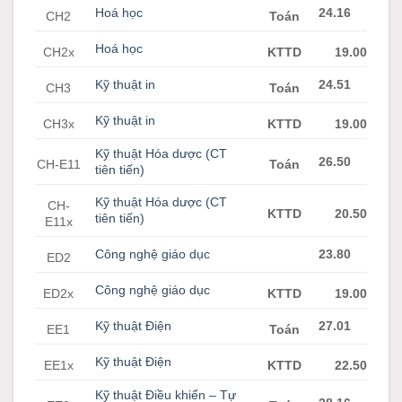
Hoá học
24.16
CH2
Toán
Hoá học
CH2x
KTTD
19.00
Kỹ thuật in
24.51
CH3
Toán
Kỹ thuật in
CH3x
KTTD
19.00
Kỹ thuật Hóa dược (CT
26.50
CH-E11
Toán
tiên tiến)
Kỹ thuật Hóa dược (CT
CH-
KTTD
20.50
tiên tiến)
E11x
Công nghệ giáo dục
23.80
ED2
Công nghệ giáo dục
ED2x
KTTD
19.00
Kỹ thuật Điện
27.01
EE1
Toán
Kỹ thuật Điện
EE1x
KTTD
22.50
Kỹ thuật Điều khiển – Tự