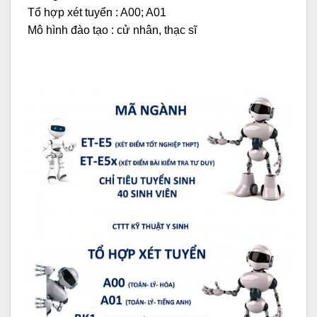
Tổ hợp xét tuyển : A00; A01
Mô hình đào tạo : cử nhân, thạc sĩ