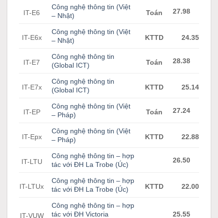
Công nghệ thông tin (Việt
27.98
IT-E6
Toán
– Nhật)
Công nghệ thông tin (Việt
IT-E6x
KTTD
24.35
– Nhật)
Công nghệ thông tin
28.38
IT-E7
Toán
(Global ICT)
Công nghệ thông tin
IT-E7x
KTTD
25.14
(Global ICT)
Công nghệ thông tin (Việt
27.24
IT-EP
Toán
– Pháp)
Công nghệ thông tin (Việt
IT-Epx
KTTD
22.88
– Pháp)
Công nghệ thông tin – hợp
26.50
IT-LTU
tác với ĐH La Trobe (Úc)
Công nghệ thông tin – hợp
IT-LTUx
KTTD
22.00
tác với ĐH La Trobe (Úc)
Công nghệ thông tin – hợp
tác với ĐH Victoria
25.55
IT-VUW