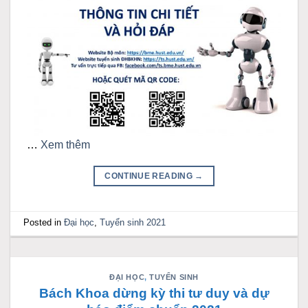
…
Xem thêm
CONTINUE READING
→
Posted in
Đại học
,
Tuyển sinh 2021
ĐẠI HỌC
,
TUYỂN SINH
Bách Khoa dừng kỳ thi tư duy và dự