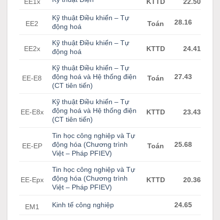
EE1x
KTTD
22.50
Kỹ thuật Điều khiển – Tự
28.16
EE2
Toán
động hoá
Kỹ thuật Điều khiển – Tự
EE2x
KTTD
24.41
động hoá
Kỹ thuật Điều khiển – Tự
động hoá và Hệ thống điện
27.43
EE-E8
Toán
(CT tiên tiến)
Kỹ thuật Điều khiển – Tự
động hoá và Hệ thống điện
EE-E8x
KTTD
23.43
(CT tiên tiến)
Tin học công nghiệp và Tự
động hóa (Chương trình
25.68
EE-EP
Toán
Việt – Pháp PFIEV)
Tin học công nghiệp và Tự
động hóa (Chương trình
EE-Epx
KTTD
20.36
Việt – Pháp PFIEV)
Kinh tế công nghiệp
24.65
EM1