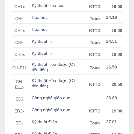
Kỹ thuật Hoá học
CH1x
KTTD
19.00
Hoá học
24.16
CH2
Toán
Hoá học
CH2x
KTTD
19.00
Kỹ thuật in
24.51
CH3
Toán
Kỹ thuật in
CH3x
KTTD
19.00
Kỹ thuật Hóa dược (CT
26.50
CH-E11
Toán
tiên tiến)
Kỹ thuật Hóa dược (CT
CH-
KTTD
20.50
tiên tiến)
E11x
Công nghệ giáo dục
23.80
ED2
Công nghệ giáo dục
ED2x
KTTD
19.00
Kỹ thuật Điện
27.01
EE1
Toán
Kỹ thuật Điện