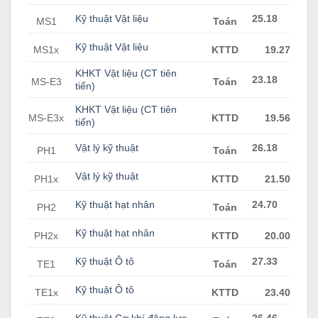
Kỹ thuật Vật liệu
25.18
MS1
Toán
Kỹ thuật Vật liệu
MS1x
KTTD
19.27
KHKT Vật liệu (CT tiên
23.18
MS-E3
Toán
tiến)
KHKT Vật liệu (CT tiên
MS-E3x
KTTD
19.56
tiến)
Vật lý kỹ thuật
26.18
PH1
Toán
Vật lý kỹ thuật
PH1x
KTTD
21.50
Kỹ thuật hạt nhân
24.70
PH2
Toán
Kỹ thuật hạt nhân
PH2x
KTTD
20.00
Kỹ thuật Ô tô
27.33
TE1
Toán
Kỹ thuật Ô tô
TE1x
KTTD
23.40
Kỹ thuật Cơ khí động lực
26.46