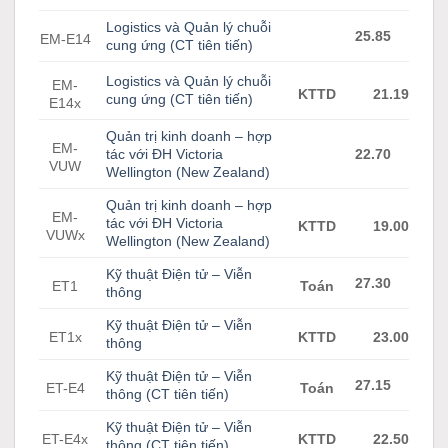
Logistics và Quản lý chuỗi
25.85
EM-E14
cung ứng (CT tiên tiến)
Logistics và Quản lý chuỗi
EM-
KTTD
21.19
cung ứng (CT tiên tiến)
E14x
Quản trị kinh doanh – hợp
EM-
tác với ĐH Victoria
22.70
VUW
Wellington (New Zealand)
Quản trị kinh doanh – hợp
EM-
tác với ĐH Victoria
KTTD
19.00
VUWx
Wellington (New Zealand)
Kỹ thuật Điện tử – Viễn
27.30
ET1
Toán
thông
Kỹ thuật Điện tử – Viễn
ET1x
KTTD
23.00
thông
Kỹ thuật Điện tử – Viễn
27.15
ET-E4
Toán
thông (CT tiên tiến)
Kỹ thuật Điện tử – Viễn
ET-E4x
KTTD
22.50
thông (CT tiên tiến)