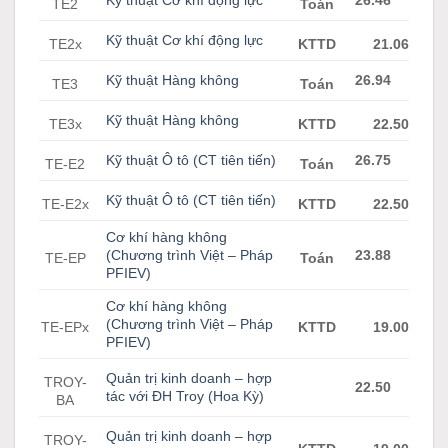
TE2
Toán
Kỹ thuật Cơ khí động lực
TE2x
KTTD
21.06
Kỹ thuật Hàng không
26.94
TE3
Toán
Kỹ thuật Hàng không
TE3x
KTTD
22.50
Kỹ thuật Ô tô (CT tiên tiến)
26.75
TE-E2
Toán
Kỹ thuật Ô tô (CT tiên tiến)
TE-E2x
KTTD
22.50
Cơ khí hàng không
(Chương trình Việt – Pháp
23.88
TE-EP
Toán
PFIEV)
Cơ khí hàng không
(Chương trình Việt – Pháp
TE-EPx
KTTD
19.00
PFIEV)
Quản trị kinh doanh – hợp
TROY-
22.50
tác với ĐH Troy (Hoa Kỳ)
BA
Quản trị kinh doanh – hợp
TROY-