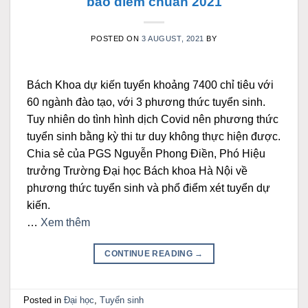
báo điểm chuẩn 2021
POSTED ON
3 AUGUST, 2021
BY
Bách Khoa dự kiến tuyển khoảng 7400 chỉ tiêu với
60 ngành đào tạo, với 3 phương thức tuyển sinh.
Tuy nhiên do tình hình dịch Covid nên phương thức
tuyển sinh bằng kỳ thi tư duy không thực hiện được.
Chia sẻ của PGS Nguyễn Phong Điền, Phó Hiệu
trưởng Trường Đại học Bách khoa Hà Nội về
phương thức tuyển sinh và phổ điểm xét tuyển dự
kiến.
…
Xem thêm
CONTINUE READING
→
Posted in
Đại học
,
Tuyển sinh