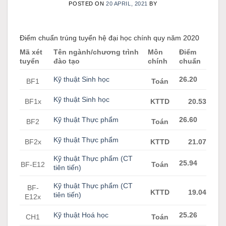
POSTED ON
20 APRIL, 2021
BY
Điểm chuẩn trúng tuyển hệ đại học chính quy năm 2020
Mã xét
Tên ngành/chương trình
Môn
Điểm
tuyển
đào tạo
chính
chuẩn
Kỹ thuật Sinh học
26.20
BF1
Toán
Kỹ thuật Sinh học
BF1x
KTTD
20.53
Kỹ thuật Thực phẩm
26.60
BF2
Toán
Kỹ thuật Thực phẩm
BF2x
KTTD
21.07
Kỹ thuật Thực phẩm (CT
25.94
BF-E12
Toán
tiên tiến)
Kỹ thuật Thực phẩm (CT
BF-
KTTD
19.04
tiên tiến)
E12x
Kỹ thuật Hoá học
25.26
CH1
Toán