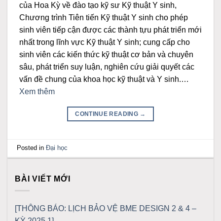
của Hoa Kỳ về đào tạo kỹ sư Kỹ thuật Y sinh,
Chương trình Tiên tiến Kỹ thuật Y sinh cho phép
sinh viên tiếp cận được các thành tựu phát triển mới
nhất trong lĩnh vực Kỹ thuật Y sinh; cung cấp cho
sinh viên các kiến thức kỹ thuật cơ bản và chuyên
sâu, phát triển suy luận, nghiên cứu giải quyết các
vấn đề chung của khoa học kỹ thuật và Y sinh.…
Xem thêm
CONTINUE READING
→
Posted in
Đại học
BÀI VIẾT MỚI
[THÔNG BÁO: LỊCH BẢO VỆ BME DESIGN 2 & 4 –
KỲ 2025.1]