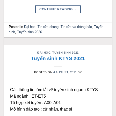
CONTINUE READING
→
Posted in
Đại học
,
Tin tức chung
,
Tin tức và thông báo
,
Tuyển
sinh
,
Tuyển sinh 2026
ĐẠI HỌC
,
TUYỂN SINH 2021
Tuyển sinh KTYS 2021
POSTED ON
4 AUGUST, 2021
BY
Các thông tin tóm tắt về tuyển sinh ngành KTYS
Mã ngành : ET-ET5
Tổ hợp xét tuyển : A00; A01
Mô hình đào tạo : cử nhân, thạc sĩ