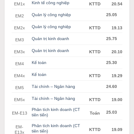
Kinh tế công nghiệp
EM1x
KTTD
20.54
Quản lý công nghiệp
25.05
EM2
Quản lý công nghiệp
EM2x
KTTD
19.13
Quản trị kinh doanh
25.75
EM3
Quản trị kinh doanh
EM3x
KTTD
20.10
Kế toán
25.30
EM4
Kế toán
EM4x
KTTD
19.29
Tài chính – Ngân hàng
24.60
EM5
Tài chính – Ngân hàng
EM5x
KTTD
19.00
Phân tích kinh doanh (CT
25.03
EM-E13
Toán
tiên tiến)
Phân tích kinh doanh (CT
EM-
KTTD
19.09
tiên tiến)
E13x