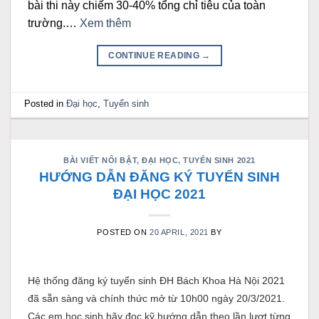
bài thi này chiếm 30-40% tổng chỉ tiêu của toàn
trường.…
Xem thêm
CONTINUE READING
→
Posted in
Đại học
,
Tuyển sinh
BÀI VIẾT NỔI BẬT
,
ĐẠI HỌC
,
TUYỂN SINH 2021
HƯỚNG DẪN ĐĂNG KÝ TUYỂN SINH
ĐẠI HỌC 2021
POSTED ON
20 APRIL, 2021
BY
Hệ thống đăng ký tuyển sinh ĐH Bách Khoa Hà Nội 2021
đã sẵn sàng và chính thức mở từ 10h00 ngày 20/3/2021.
Các em học sinh hãy đọc kỹ hướng dẫn theo lần lượt từng