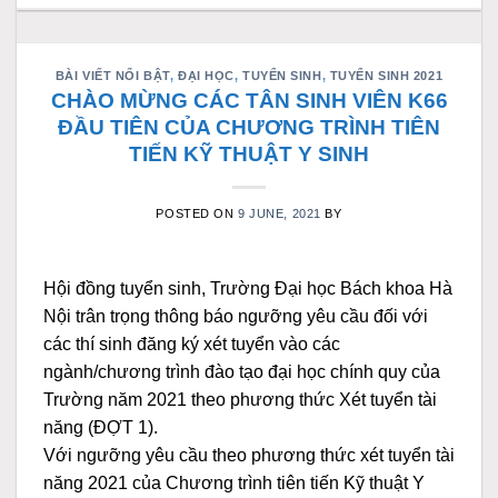
BÀI VIẾT NỔI BẬT
,
ĐẠI HỌC
,
TUYỂN SINH
,
TUYỂN SINH 2021
CHÀO MỪNG CÁC TÂN SINH VIÊN K66
ĐẦU TIÊN CỦA CHƯƠNG TRÌNH TIÊN
TIẾN KỸ THUẬT Y SINH
POSTED ON
9 JUNE, 2021
BY
Hội đồng tuyển sinh, Trường Đại học Bách khoa Hà
Nội trân trọng thông báo ngưỡng yêu cầu đối với
các thí sinh đăng ký xét tuyển vào các
ngành/chương trình đào tạo đại học chính quy của
Trường năm 2021 theo phương thức Xét tuyển tài
năng (ĐỢT 1).
Với ngưỡng yêu cầu theo phương thức xét tuyển tài
năng 2021 của Chương trình tiên tiến Kỹ thuật Y