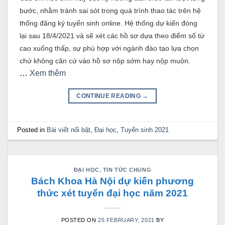
bước, nhằm tránh sai sót trong quá trình thao tác trên hệ
thống đăng ký tuyển sinh online. Hệ thống dự kiến đóng
lại sau 18/4/2021 và sẽ xét các hồ sơ dựa theo điểm số từ
cao xuống thấp, sự phù hợp với ngành đào tạo lựa chọn
chứ không căn cứ vào hồ sơ nộp sớm hay nộp muộn.
…
Xem thêm
CONTINUE READING
→
Posted in
Bài viết nổi bật
,
Đại học
,
Tuyển sinh 2021
ĐẠI HỌC
,
TIN TỨC CHUNG
Bách Khoa Hà Nội dự kiến phương
thức xét tuyển đại học năm 2021
POSTED ON
25 FEBRUARY, 2021
BY