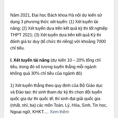
Năm 2021, Đại học Bách khoa Hà nội dự kiến sử
dụng 3 phương thức xét tuyển: (1) Xét tuyển tài
năng; (2) Xét tuyển dựa trên kết quả kỳ thi tốt nghiệp
THPT 2021; (3) Xét tuyển dựa trên kết quả Kỳ thi
đánh giá tư duy (tổ chức thi riêng) với khoảng 7000
chỉ tiêu.
I. Xét tuyển tài năng
(dự kiến 10 – 20% tổng chỉ
tiêu, trong đó số lượng tuyển thẳng mỗi ngành
không quá 30% chỉ tiêu của ngành đó)
1) Xét tuyển thẳng theo quy định của Bộ Giáo dục
và Đào tạo: thí sinh tham dự kỳ thi chọn đội tuyển
quốc gia dự thi quốc tế; thí sinh đạt giải quốc gia
(nhất, nhì, ba) các môn Toán, Lý, Hóa, Sinh, Tin học,
Ngoại ngữ, KHKT.…
Xem thêm