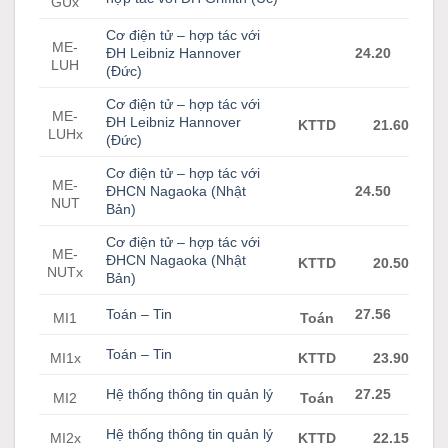
GUx
Cơ điện tử – hợp tác với
ME-
ĐH Leibniz Hannover
24.20
LUH
(Đức)
Cơ điện tử – hợp tác với
ME-
ĐH Leibniz Hannover
KTTD
21.60
LUHx
(Đức)
Cơ điện tử – hợp tác với
ME-
ĐHCN Nagaoka (Nhật
24.50
NUT
Bản)
Cơ điện tử – hợp tác với
ME-
ĐHCN Nagaoka (Nhật
KTTD
20.50
NUTx
Bản)
Toán – Tin
27.56
MI1
Toán
Toán – Tin
MI1x
KTTD
23.90
Hệ thống thông tin quản lý
27.25
MI2
Toán
Hệ thống thông tin quản lý
MI2x
KTTD
22.15