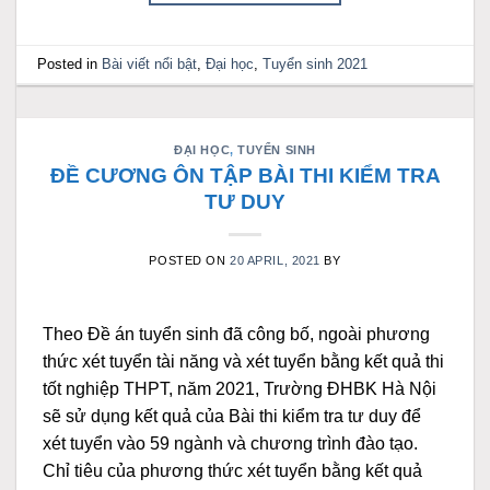
Posted in
Bài viết nổi bật
,
Đại học
,
Tuyển sinh 2021
ĐẠI HỌC
,
TUYỂN SINH
ĐỀ CƯƠNG ÔN TẬP BÀI THI KIỂM TRA
TƯ DUY
POSTED ON
20 APRIL, 2021
BY
Theo Đề án tuyển sinh đã công bố, ngoài phương
thức xét tuyển tài năng và xét tuyển bằng kết quả thi
tốt nghiệp THPT, năm 2021, Trường ĐHBK Hà Nội
sẽ sử dụng kết quả của Bài thi kiểm tra tư duy để
xét tuyển vào 59 ngành và chương trình đào tạo.
Chỉ tiêu của phương thức xét tuyển bằng kết quả