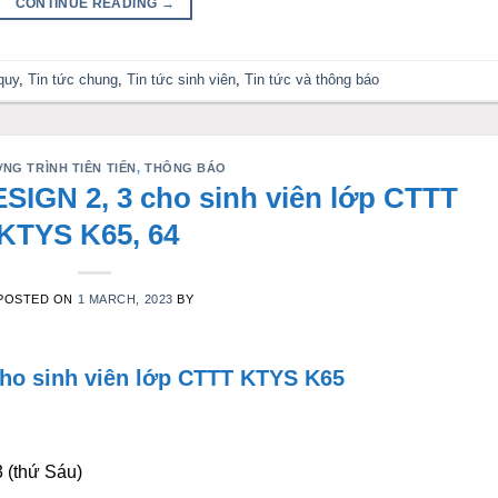
CONTINUE READING
→
quy
,
Tin tức chung
,
Tin tức sinh viên
,
Tin tức và thông báo
NG TRÌNH TIÊN TIẾN
,
THÔNG BÁO
SIGN 2, 3 cho sinh viên lớp CTTT
KTYS K65, 64
POSTED ON
1 MARCH, 2023
BY
ho sinh viên lớp CTTT KTYS K65
 (thứ Sáu)