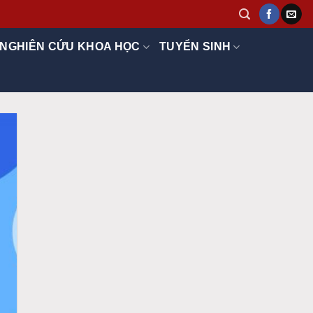
NGHIÊN CỨU KHOA HỌC
TUYỂN SINH