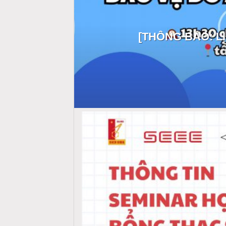
[THÔNG BÁO: LỊ