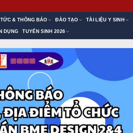
 TỨC & THÔNG BÁO
ĐÀO TẠO
TÀI LIỆU Y SINH
N DỤNG
TUYỂN SINH 2026