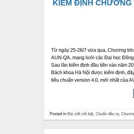
KIỂM ĐỊNH CHƯƠNG T
Từ ngày 25-26/7 vừa qua, Chương trình
AUN-QA, mạng lưới các Đại học Đông
Sau lần kiểm định đầu tiên vào năm 20
Bách khoa Hà Nội được kiểm định, đây 
tiêu chuẩn version 4.0, mới nhất củ
Posted in
Bài viết nổi bật
,
Chuẩn đầu ra
,
Chương 