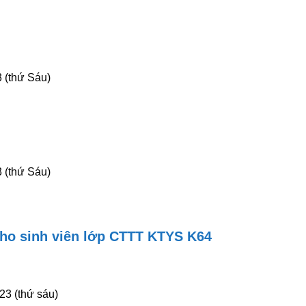
 (thứ Sáu)
 (thứ Sáu)
ho sinh viên lớp CTTT KTYS K64
23 (thứ sáu)