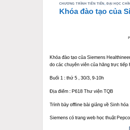
CHƯƠNG TRÌNH TIÊN TIẾN
,
ĐẠI HỌC CHÍ
Khóa đào tạo của S
Khóa đào tạo của Siemens Healthineers
do các chuyên viên của hãng trực tiếp 
Buổi 1 : thứ 5 , 30/3, 9-10h
Địa điểm : P618 Thư viện TQB
Trình bày offline bài giảng về Sinh hóa
Siemens có trang web học thuật Pepc