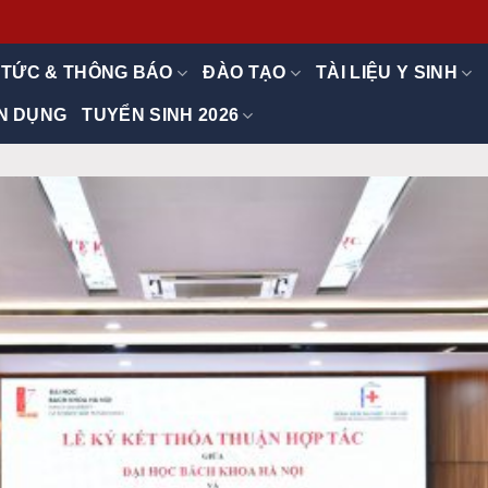
 TỨC & THÔNG BÁO
ĐÀO TẠO
TÀI LIỆU Y SINH
N DỤNG
TUYỂN SINH 2026