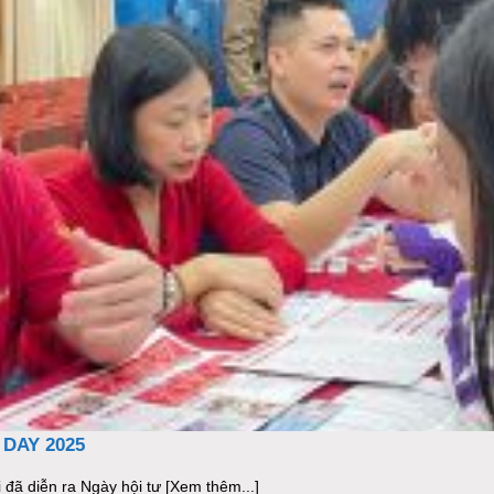
DAY 2025
đã diễn ra Ngày hội tư [Xem thêm...]