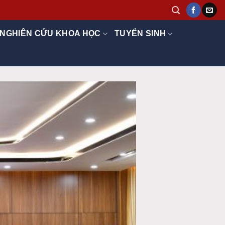
NGHIÊN CỨU KHOA HỌC
TUYỂN SINH