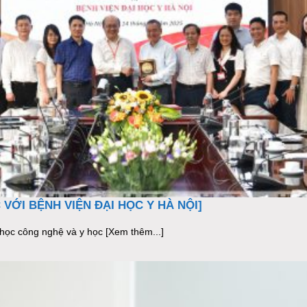
VỚI BỆNH VIỆN ĐẠI HỌC Y HÀ NỘI]
học công nghệ và y học [Xem thêm...]