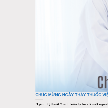
CHÚC MỪNG NGÀY THẦY THUỐC VIỆ
Ngành Kỹ thuật Y sinh luôn tự hào là một ngành