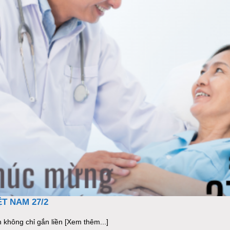
T NAM 27/2
 không chỉ gắn liền [Xem thêm...]