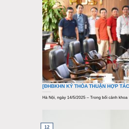
[ĐHBKHN KÝ THỎA THUẬN HỢP TÁC 
Hà Nội, ngày 14/5/2025 – Trong bối cảnh khoa 
12