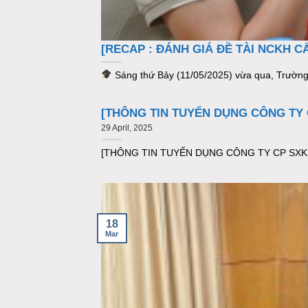
[RECAP : ĐÁNH GIÁ ĐỀ TÀI NCKH 
Sáng thứ Bảy (11/05/2025) vừa qua, Trường 
[THÔNG TIN TUYỂN DỤNG CÔNG TY 
29 April, 2025
[THÔNG TIN TUYỂN DỤNG CÔNG TY CP SXKD 
18
Mar