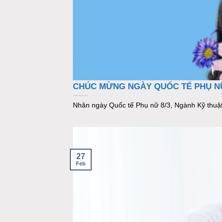
CHÚC MỪNG NGÀY QUỐC TẾ PHỤ NỮ
Nhân ngày Quốc tế Phụ nữ 8/3, Ngành Kỹ thuật Y
27
Feb