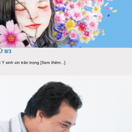
 8/3
 sinh xin trân trọng [Xem thêm...]